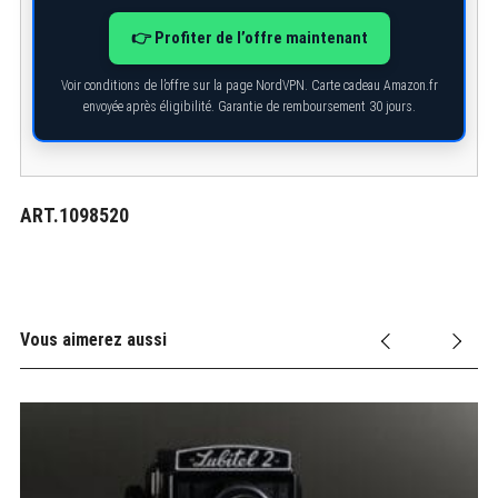
👉 Profiter de l’offre maintenant
Voir conditions de l’offre sur la page NordVPN. Carte cadeau Amazon.fr
envoyée après éligibilité. Garantie de remboursement 30 jours.
ART.1098520
Vous aimerez aussi