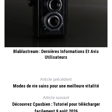
r
Blablastream : Dernières Informations Et Avis
Utilisateurs
Article précédent
Modes de vie sains pour une meilleure vitalité
Article suivant
Découvrez Cpasbien : Tutoriel pour télécharger
facilement 9 août 2026