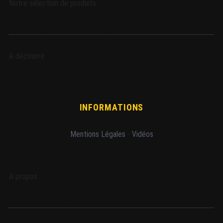
Notre sélection de produits
A découvrir
INFORMATIONS
Mentions Légales
-
Vidéos
A propos