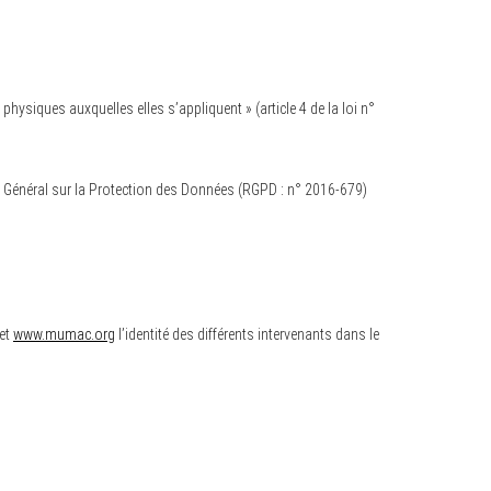
hysiques auxquelles elles s’appliquent » (article 4 de la loi n°
nt Général sur la Protection des Données (RGPD : n° 2016-679)
net
www.mumac.org
l’identité des différents intervenants dans le