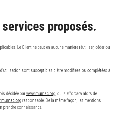
s services proposés.
licables. Le Client ne peut en aucune manière réutiliser, céder ou
s d’utilisation sont susceptibles d’être modifiées ou complétées à
fois décidée par
www.mumac.org
, qui s’efforcera alors de
.mumac.org
responsable. De la même façon, les mentions
d’en prendre connaissance.