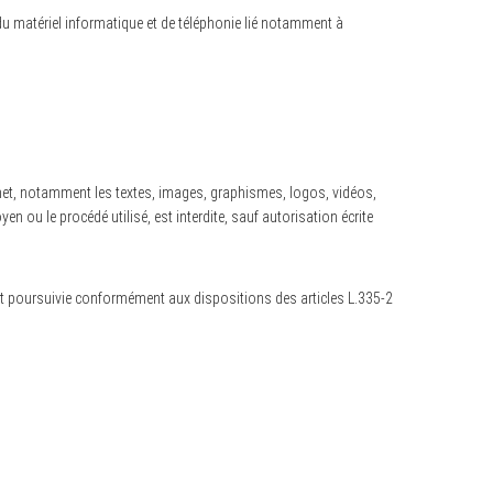
u matériel informatique et de téléphonie lié notamment à
nternet, notamment les textes, images, graphismes, logos, vidéos,
n ou le procédé utilisé, est interdite, sauf autorisation écrite
et poursuivie conformément aux dispositions des articles L.335-2