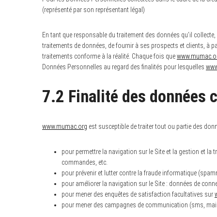
(représenté par son représentant légal)
En tant que responsable du traitement des données qu’il collecte,
traitements de données, de fournir à ses prospects et clients, à p
traitements conforme à la réalité. Chaque fois que
www.mumac.o
Données Personnelles au regard des finalités pour lesquelles
www
7.2 Finalité des données 
www.mumac.org
est susceptible de traiter tout ou partie des don
pour permettre la navigation sur le Site et la gestion et la
commandes, etc.
pour prévenir et lutter contre la fraude informatique (spam
pour améliorer la navigation sur le Site : données de conne
pour mener des enquêtes de satisfaction facultatives sur
pour mener des campagnes de communication (sms, mail) 