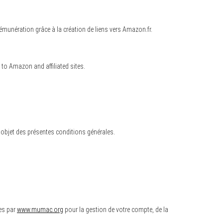
unération grâce à la création de liens vers Amazon.fr.
 to Amazon and affiliated sites.
 objet des présentes conditions générales.
es par
www.mumac.org
pour la gestion de votre compte, de la