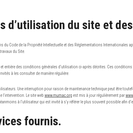
s d’utilisation du site et de
ns du Code de la Propriété Intellectuelle et des Réglementations Internationales app
travaux du Site.
 et entière des conditions générales d’utilisation ci-après décrites. Ces condition
nvités à les consulter de manière régulière.
lisateurs. Une interruption pour raison de maintenance technique peut être toute
 l’intervention. Le site web
www.mumac.org
est mis à jour régulièrement par
www
anmoins à l’utilisateur qui est invité à s’y référer le plus souvent possible afin 
vices fournis.