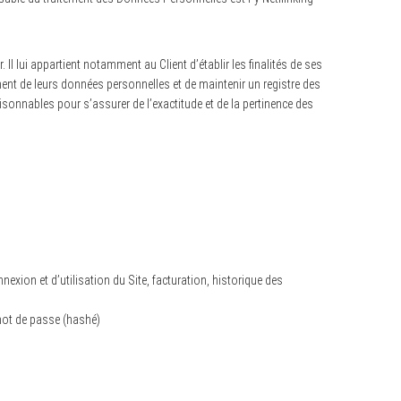
Il lui appartient notamment au Client d’établir les finalités de ses
ment de leurs données personnelles et de maintenir un registre des
sonnables pour s’assurer de l’exactitude et de la pertinence des
nexion et d’utilisation du Site, facturation, historique des
 mot de passe (hashé)