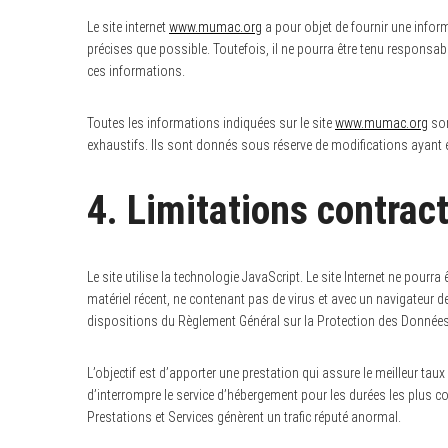
Le site internet
www.mumac.org
a pour objet de fournir une infor
précises que possible. Toutefois, il ne pourra être tenu responsabl
ces informations.
S
e
Toutes les informations indiquées sur le site
www.mumac.org
son
a
exhaustifs. Ils sont donnés sous réserve de modifications ayant é
r
c
h
f
4. Limitations contrac
o
r
:
Le site utilise la technologie JavaScript. Le site Internet ne pourra
matériel récent, ne contenant pas de virus et avec un navigateur d
dispositions du Règlement Général sur la Protection des Donnée
L’objectif est d’apporter une prestation qui assure le meilleur taux
d’interrompre le service d’hébergement pour les durées les plus c
Prestations et Services génèrent un trafic réputé anormal.