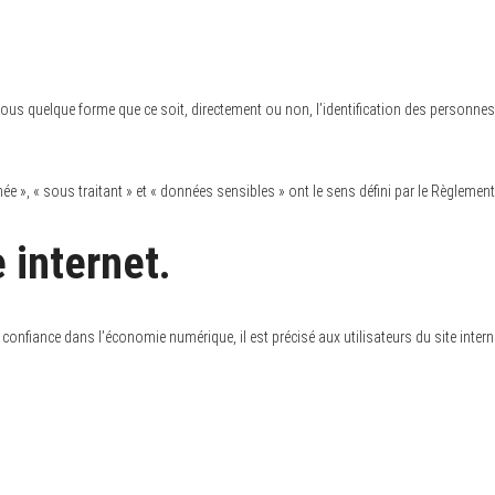
us quelque forme que ce soit, directement ou non, l’identification des personnes p
e », « sous traitant » et « données sensibles » ont le sens défini par le Règleme
 internet.
a confiance dans l’économie numérique, il est précisé aux utilisateurs du site inter