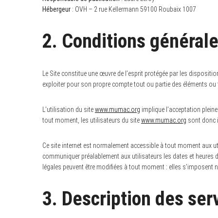
Hébergeur
: OVH – 2 rue Kellermann 59100 Roubaix 1007
2. Conditions générale
Le Site constitue une œuvre de l’esprit protégée par les dispositio
exploiter pour son propre compte tout ou partie des éléments ou 
L’utilisation du site
www.mumac.org
implique l’acceptation pleine
tout moment, les utilisateurs du site
www.mumac.org
sont donc i
Ce site internet est normalement accessible à tout moment aux uti
communiquer préalablement aux utilisateurs les dates et heures de
légales peuvent être modifiées à tout moment : elles s’imposent né
3. Description des ser