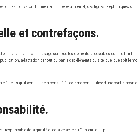
les en cas de dysfonctionnement du réseau Internet, des lignes téléphoniques ou d
elle et contrefaçons.
uelle et détient les droits d’usage sur tous les éléments accessibles sur le site i
ublication, adaptation de tout ou partie des éléments du site, quel que soit le moye
es éléments qu’il contient sera considérée comme constitutive d’une contrefaçon 
onsabilité.
st responsable de la qualité et de la véracité du Contenu qu’il publie.