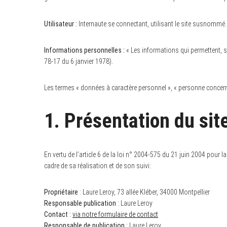
Utilisateur :
Internaute se connectant, utilisant le site susnommé.
Informations personnelles :
« Les informations qui permettent, so
78-17 du 6 janvier 1978).
Les termes « données à caractère personnel », « personne concerné
1. Présentation du site
En vertu de l’article 6 de la loi n° 2004-575 du 21 juin 2004 pour l
cadre de sa réalisation et de son suivi:
Propriétaire
: Laure Leroy, 73 allée Kléber, 34000 Montpellier
Responsable publication
: Laure Leroy
Contact
:
via notre formulaire de contact
Responsable de publication
: Laure Leroy