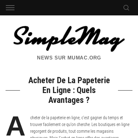
NEWS SUR MUMAC.ORG
Acheter De La Papeterie
En Ligne : Quels
Avantages ?
A
cheter de la papeterie en ligne, c’est gagner du temps et
trouver facilement ce qu’on cherche. Les boutiques en ligne
regorgent de produits, tout comme les magasins