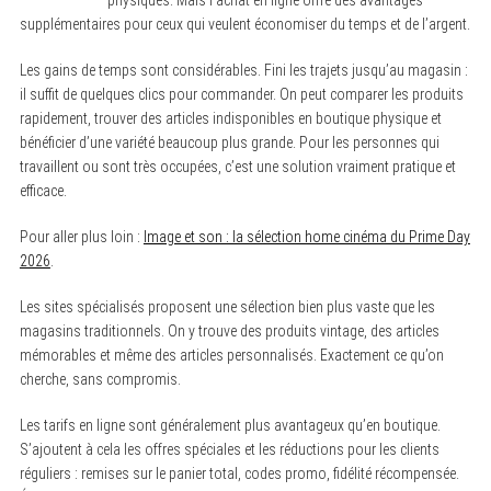
physiques. Mais l’achat en ligne offre des avantages
supplémentaires pour ceux qui veulent économiser du temps et de l’argent.
Les gains de temps sont considérables. Fini les trajets jusqu’au magasin :
il suffit de quelques clics pour commander. On peut comparer les produits
rapidement, trouver des articles indisponibles en boutique physique et
bénéficier d’une variété beaucoup plus grande. Pour les personnes qui
travaillent ou sont très occupées, c’est une solution vraiment pratique et
efficace.
Pour aller plus loin :
Image et son : la sélection home cinéma du Prime Day
2026
.
Les sites spécialisés proposent une sélection bien plus vaste que les
magasins traditionnels. On y trouve des produits vintage, des articles
mémorables et même des articles personnalisés. Exactement ce qu’on
cherche, sans compromis.
Les tarifs en ligne sont généralement plus avantageux qu’en boutique.
S’ajoutent à cela les offres spéciales et les réductions pour les clients
réguliers : remises sur le panier total, codes promo, fidélité récompensée.