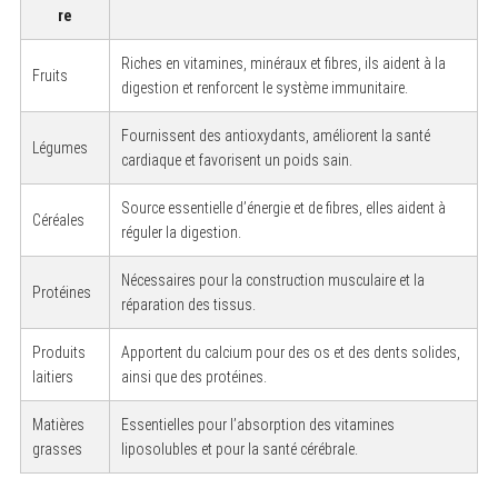
re
Riches en vitamines, minéraux et fibres, ils aident à la
Fruits
digestion et renforcent le système immunitaire.
Fournissent des antioxydants, améliorent la santé
Légumes
cardiaque et favorisent un poids sain.
Source essentielle d’énergie et de fibres, elles aident à
Céréales
réguler la digestion.
Nécessaires pour la construction musculaire et la
Protéines
réparation des tissus.
Produits
Apportent du calcium pour des os et des dents solides,
laitiers
ainsi que des protéines.
Matières
Essentielles pour l’absorption des vitamines
grasses
liposolubles et pour la santé cérébrale.