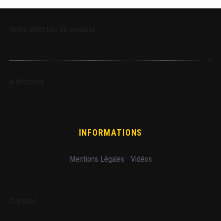
Notre sélection de produits
A découvrir
INFORMATIONS
Mentions Légales
-
Vidéos
A propos