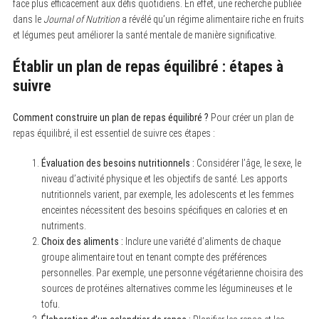
face plus efficacement aux défis quotidiens. En effet, une recherche publiée
:
dans le
Journal of Nutrition
a révélé qu’un régime alimentaire riche en fruits
et légumes peut améliorer la santé mentale de manière significative.
Établir un plan de repas équilibré : étapes à
suivre
Comment construire un plan de repas équilibré ?
Pour créer un plan de
repas équilibré, il est essentiel de suivre ces étapes :
Évaluation des besoins nutritionnels :
Considérer l’âge, le sexe, le
niveau d’activité physique et les objectifs de santé. Les apports
nutritionnels varient, par exemple, les adolescents et les femmes
enceintes nécessitent des besoins spécifiques en calories et en
nutriments.
Choix des aliments :
Inclure une variété d’aliments de chaque
groupe alimentaire tout en tenant compte des préférences
personnelles. Par exemple, une personne végétarienne choisira des
sources de protéines alternatives comme les légumineuses et le
tofu.