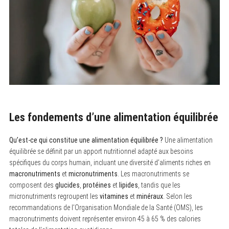
Les fondements d’une alimentation équilibrée
Qu’est-ce qui constitue une alimentation équilibrée ?
Une alimentation
équilibrée se définit par un apport nutritionnel adapté aux besoins
spécifiques du corps humain, incluant une diversité d’aliments riches en
macronutriments
et
micronutriments
. Les macronutriments se
composent des
glucides
,
protéines
et
lipides
, tandis que les
micronutriments regroupent les
vitamines
et
minéraux
. Selon les
recommandations de l’Organisation Mondiale de la Santé (OMS), les
macronutriments doivent représenter environ 45 à 65 % des calories