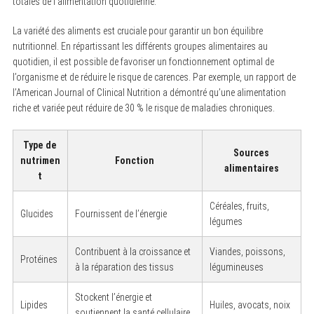
totales de l’alimentation quotidienne.
La variété des aliments est cruciale pour garantir un bon équilibre
nutritionnel. En répartissant les différents groupes alimentaires au
quotidien, il est possible de favoriser un fonctionnement optimal de
l’organisme et de réduire le risque de carences. Par exemple, un rapport de
l’American Journal of Clinical Nutrition a démontré qu’une alimentation
riche et variée peut réduire de 30 % le risque de maladies chroniques.
Type de
Sources
nutrimen
Fonction
alimentaires
t
Céréales, fruits,
Glucides
Fournissent de l’énergie
légumes
Contribuent à la croissance et
Viandes, poissons,
Protéines
à la réparation des tissus
légumineuses
Stockent l’énergie et
Lipides
Huiles, avocats, noix
soutiennent la santé cellulaire