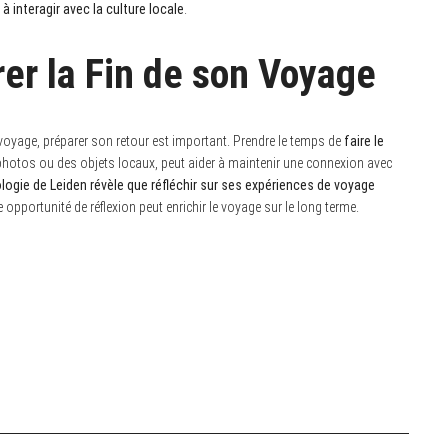
 interagir avec la culture locale
.
er la Fin de son Voyage
le voyage, préparer son retour est important. Prendre le temps de
faire le
hotos ou des objets locaux, peut aider à maintenir une connexion avec
logie de Leiden révèle que réfléchir sur ses expériences de voyage
pportunité de réflexion peut enrichir le voyage sur le long terme.