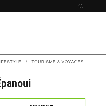
IFESTYLE
TOURISME & VOYAGES
Épanoui