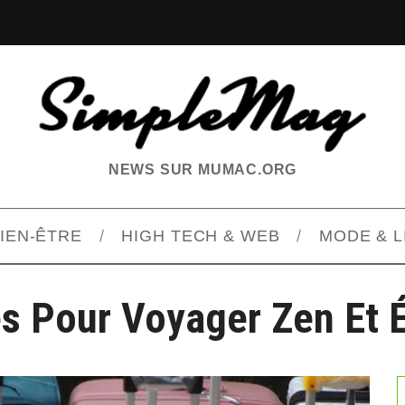
NEWS SUR MUMAC.ORG
BIEN-ÊTRE
HIGH TECH & WEB
MODE & L
s Pour Voyager Zen Et 