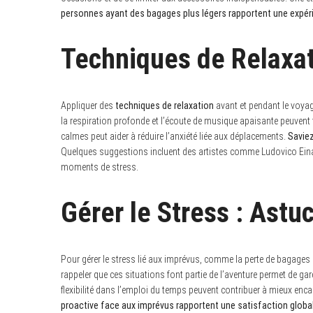
personnes ayant des bagages plus légers rapportent une expér
Techniques de Relaxat
Appliquer des
techniques de relaxation
avant et pendant le voyag
la respiration profonde et l’écoute de musique apaisante peuvent 
calmes peut aider à réduire l’anxiété liée aux déplacements.
Saviez
Quelques suggestions incluent des artistes comme Ludovico Ein
moments de stress.
Gérer le Stress : Astu
Pour gérer le stress lié aux imprévus, comme la perte de bagages ou
rappeler que ces situations font partie de l’aventure permet de gar
flexibilité dans l’emploi du temps peuvent contribuer à mieux encai
proactive face aux imprévus rapportent une satisfaction globa