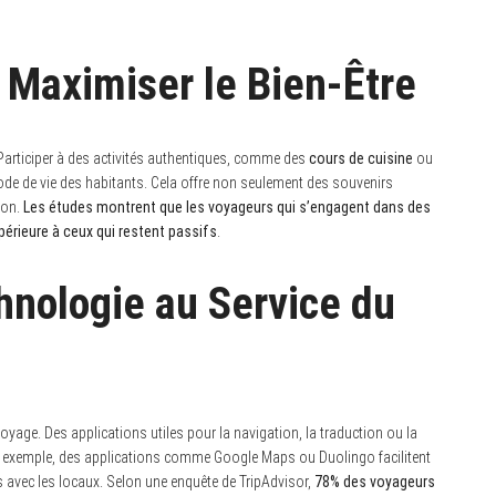
 Maximiser le Bien-Être
. Participer à des activités authentiques, comme des
cours de cuisine
ou
de de vie des habitants. Cela offre non seulement des souvenirs
ion.
Les études montrent que les voyageurs qui s’engagent dans des
périeure à ceux qui restent passifs
.
hnologie au Service du
oyage. Des applications utiles pour la navigation, la traduction ou la
ar exemple, des applications comme Google Maps ou Duolingo facilitent
ns avec les locaux. Selon une enquête de TripAdvisor,
78% des voyageurs