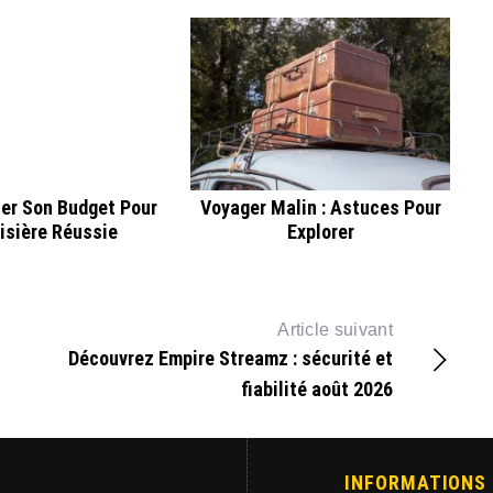
ser Son Budget Pour
Voyager Malin : Astuces Pour
isière Réussie
Explorer
Article suivant
Découvrez Empire Streamz : sécurité et
fiabilité août 2026
INFORMATIONS