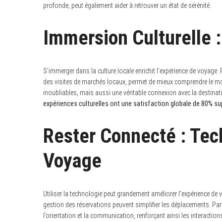
profonde, peut également aider à retrouver un état de sérénité.
Immersion Culturelle :
S’immerger dans la culture locale enrichit l’expérience de voyage
des visites de marchés locaux, permet de mieux comprendre le mo
inoubliables, mais aussi une véritable connexion avec la destinat
expériences culturelles ont une satisfaction globale de 80% su
Rester Connecté : Tec
Voyage
Utiliser la technologie peut grandement améliorer l’expérience de v
gestion des réservations peuvent simplifier les déplacements. P
l’orientation et la communication, renforçant ainsi les interactio