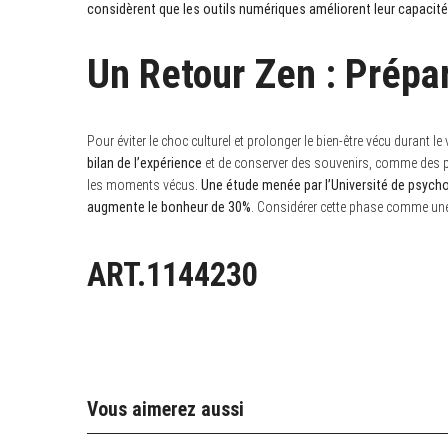
considèrent que les outils numériques améliorent leur capacité à
Un Retour Zen : Prépar
Pour éviter le choc culturel et prolonger le bien-être vécu durant 
bilan de l’expérience
et de conserver des souvenirs, comme des p
les moments vécus.
Une étude menée par l’Université de psycho
augmente le bonheur de 30%
. Considérer cette phase comme une o
ART.1144230
Vous aimerez aussi