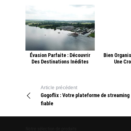
Évasion Parfaite : Découvrir
Bien Organi
Des Destinations Inédites
Une Cro
Article précédent
Gogoflix : Votre plateforme de streaming
fiable
Notre sélection de produits