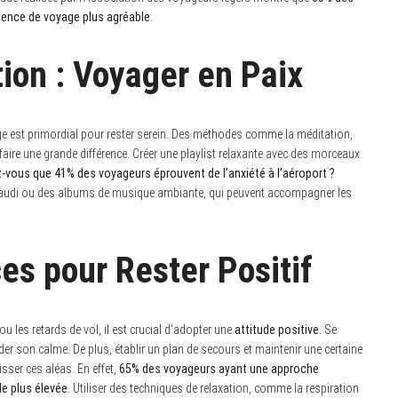
ience de voyage plus agréable
.
ion : Voyager en Paix
e est primordial pour rester serein. Des méthodes comme la méditation,
faire une grande différence. Créer une playlist relaxante avec des morceaux
-vous que 41% des voyageurs éprouvent de l’anxiété à l’aéroport ?
audi ou des albums de musique ambiante, qui peuvent accompagner les
ces pour Rester Positif
 les retards de vol, il est crucial d’adopter une
attitude positive
. Se
der son calme. De plus, établir un plan de secours et maintenir une certaine
sser ces aléas. En effet,
65% des voyageurs ayant une approche
le plus élevée
. Utiliser des techniques de relaxation, comme la respiration