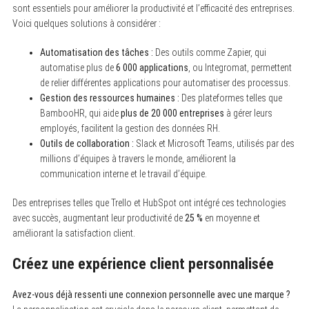
sont essentiels pour améliorer la productivité et l’efficacité des entreprises.
Voici quelques solutions à considérer :
Automatisation des tâches :
Des outils comme Zapier, qui
automatise plus de
6 000 applications
, ou Integromat, permettent
de relier différentes applications pour automatiser des processus.
Gestion des ressources humaines :
Des plateformes telles que
BambooHR, qui aide
plus de 20 000 entreprises
à gérer leurs
employés, facilitent la gestion des données RH.
Outils de collaboration :
Slack et Microsoft Teams, utilisés par des
millions d’équipes à travers le monde, améliorent la
communication interne et le travail d’équipe.
Des entreprises telles que Trello et HubSpot ont intégré ces technologies
avec succès, augmentant leur productivité de
25 %
en moyenne et
améliorant la satisfaction client.
Créez une expérience client personnalisée
Avez-vous déjà ressenti une connexion personnelle avec une marque ?