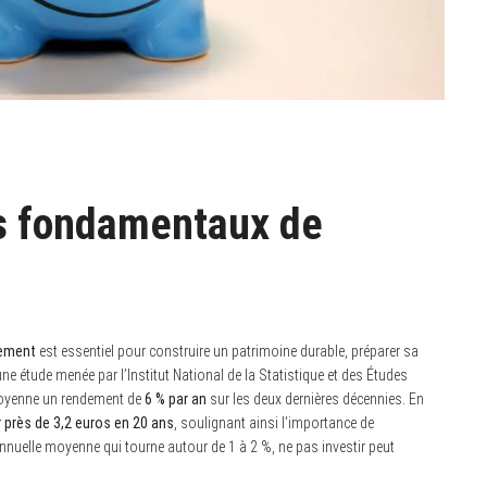
es fondamentaux de
sement
est essentiel pour construire un patrimoine durable, préparer sa
n une étude menée par l’Institut National de la Statistique et des Études
moyenne un rendement de
6 % par an
sur les deux dernières décennies. En
r près de 3,2 euros en 20 ans
, soulignant ainsi l’importance de
nnuelle moyenne qui tourne autour de 1 à 2 %, ne pas investir peut