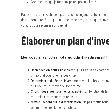
Comment réagis-je face aux pertes potentielles ?
Par exemple, un investisseur jeune et sans engagements financi
des opportunités à fort potentiel de rendement, tandis qu’un inves
volatils pour sécuriser son capital.
Élaborer un plan d’in
Êtes-vous prêt à structurer votre approche d’investissement ?
C
Définir des objectifs financiers
: Qu’il s’agisse d’épargner 
primordial pour orienter ses choix.
Déterminer la durée de l’investissement
: Le choix des in
qu’il soit court, moyen ou long terme.
Choisir des investissements adaptés
: En fonction de la 
maximiser les chances de réussite.
Mettre l’accent sur la diversification
: Ne pas mettre tous 
optimiser les rendements globaux.