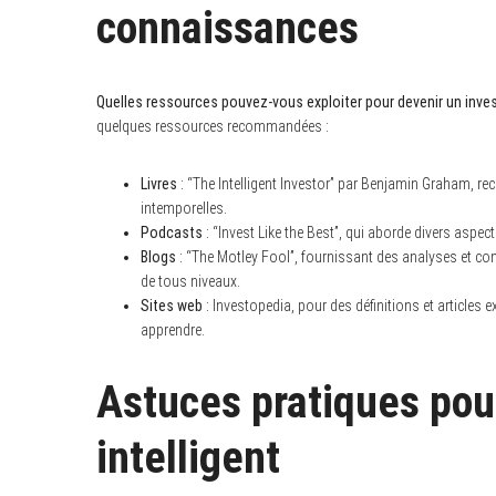
connaissances
Quelles ressources pouvez-vous exploiter pour devenir un inves
quelques ressources recommandées :
Livres
: “The Intelligent Investor” par Benjamin Graham, 
intemporelles.
Podcasts
: “Invest Like the Best”, qui aborde divers aspec
Blogs
: “The Motley Fool”, fournissant des analyses et con
de tous niveaux.
Sites web
: Investopedia, pour des définitions et articles 
apprendre.
Astuces pratiques pou
intelligent