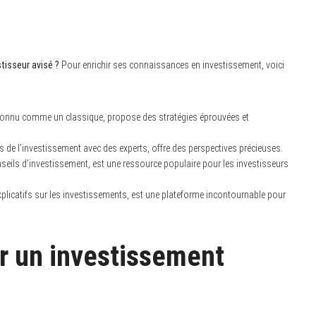
tisseur avisé ?
Pour enrichir ses connaissances en investissement, voici
reconnu comme un classique, propose des stratégies éprouvées et
ts de l’investissement avec des experts, offre des perspectives précieuses.
seils d’investissement, est une ressource populaire pour les investisseurs
explicatifs sur les investissements, est une plateforme incontournable pour
r un investissement