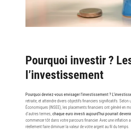
Pourquoi investir ? L
l’investissement
Pourquoi devriez-vous envisager l’investissement ?
L’investis
retraite, et atteindre divers objectifs financiers significatifs. Selo
Économiques (INSEE), les placements financiers ont généré en 
d’autres termes,
chaque euro investi aujourd’hui pourrait deveni
commencer tôt dans votre parcours financier. Avec une inflation a
réellement faire diminuer la valeur de votre argent au fil du temps.