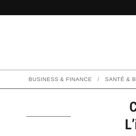
BUSINESS & FINANCE
SANTÉ & 
C
L