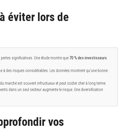
à éviter lors de
s pertes significatives. Une étude montre que
70 % des investisseurs
ose à des risques considérables. Les données montrent qu’une bonne
u marché est souvent infructueux et peut coûter cher à long terme.
ents dans un seul secteur augmente le risque. Une diversification
pprofondir vos