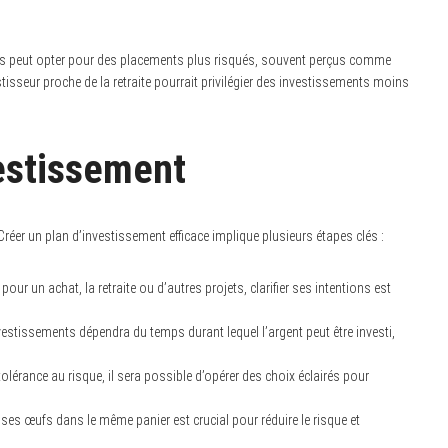
ers peut opter pour des placements plus risqués, souvent perçus comme
tisseur proche de la retraite pourrait privilégier des investissements moins
vestissement
réer un plan d’investissement efficace implique plusieurs étapes clés :
pour un achat, la retraite ou d’autres projets, clarifier ses intentions est
vestissements dépendra du temps durant lequel l’argent peut être investi,
tolérance au risque, il sera possible d’opérer des choix éclairés pour
ses œufs dans le même panier est crucial pour réduire le risque et