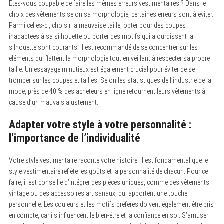
Êtes-vous coupable de faire les mêmes erreurs vestimentaires ? Dans le
choix des vêtements selon sa morphologie, certaines erreurs sont à éviter.
Parmi celles-ci, choisir la mauvaise taille, opter pour des coupes
inadaptées à sa silhouette ou porter des motifs qui alourdissent la
silhouette sont courants. Il est recommandé de se concentrer sur les
éléments qui flattent la morphologie tout en veillant à respecter sa propre
taille. Un essayage minutieux est également crucial pour éviter de se
tromper sur les coupes et tailles. Selon les statistiques de l’industrie de la
mode, près de 40 % des acheteurs en ligne retournent leurs vêtements à
cause d’un mauvais ajustement.
Adapter votre style à votre personnalité :
l’importance de l’individualité
Votre style vestimentaire raconte votre histoire. Il est fondamental que le
style vestimentaire reflète les goûts et la personnalité de chacun. Pour ce
faire, il est conseillé d’intégrer des pièces uniques, comme des vêtements
vintage ou des accessoires artisanaux, qui apportent une touche
personnelle. Les couleurs et les motifs préférés doivent également être pris
en compte, car ils influencent le bien-être et la confiance en soi. S’amuser