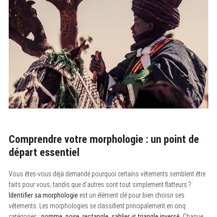
Comprendre votre morphologie : un point de
départ essentiel
Vous êtes-vous déjà demandé pourquoi certains vêtements semblent être
faits pour vous, tandis que d’autres sont tout simplement flatteurs ?
Identifier sa morphologie
est un élément clé pour bien choisir ses
vêtements. Les morphologies se classifient principalement en cinq
catégories :
pomme
,
poire
,
rectangle
,
sablier
et
triangle inversé
. Chaque