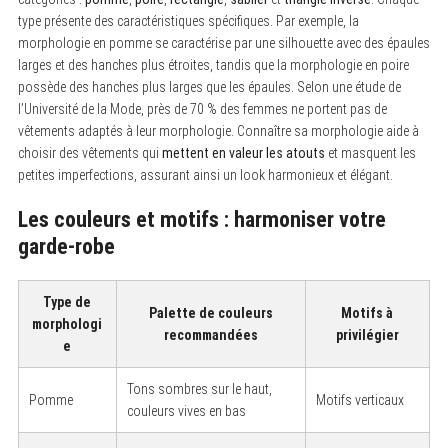
type présente des caractéristiques spécifiques. Par exemple, la
morphologie en pomme se caractérise par une silhouette avec des épaules
larges et des hanches plus étroites, tandis que la morphologie en poire
possède des hanches plus larges que les épaules. Selon une étude de
l’Université de la Mode, près de 70 % des femmes ne portent pas de
vêtements adaptés à leur morphologie. Connaître sa morphologie aide à
choisir des vêtements qui
mettent en valeur les atouts
et masquent les
petites imperfections, assurant ainsi un look harmonieux et élégant.
Les couleurs et motifs : harmoniser votre
garde-robe
Type de
Palette de couleurs
Motifs à
morphologi
recommandées
privilégier
e
Tons sombres sur le haut,
Pomme
Motifs verticaux
couleurs vives en bas