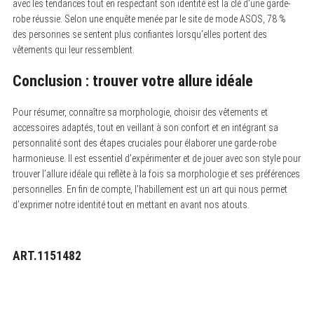
avec les tendances tout en respectant son identité est la clé d’une garde-
robe réussie. Selon une enquête menée par le site de mode ASOS, 78 %
des personnes se sentent plus confiantes lorsqu’elles portent des
vêtements qui leur ressemblent.
Conclusion : trouver votre allure idéale
Pour résumer, connaître sa morphologie, choisir des vêtements et
accessoires adaptés, tout en veillant à son confort et en intégrant sa
personnalité sont des étapes cruciales pour élaborer une garde-robe
harmonieuse. Il est essentiel d’expérimenter et de jouer avec son style pour
trouver l’allure idéale qui reflète à la fois sa morphologie et ses préférences
personnelles. En fin de compte, l’habillement est un art qui nous permet
d’exprimer notre identité tout en mettant en avant nos atouts.
ART.1151482