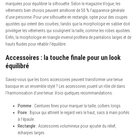
marquées pour équilibrer la silhouette. Selon le magazine Vogue, les
vêtements bien choisis peuvent améliorer de 50 % l’apparence générale
d’une personne. Pour une silhouette en rectangle, opter pour des coupes
ajustées qui créent des courbes, tandis que la morphologie en sablier doit
privilégier les vêtements qui soulignent la taille, comme les robes ajustées.
Enfin, la morphologie en triangle inversé profitera de pantalons larges et de
hauts fluides pour rétablir l’équilibre.
Accessoires : la touche finale pour un look
équilibré
Saviez-vous que les bons accessoires peuvent transformer une tenue
basique en un ensemble stylé ? Les accessoires jouent un rôle clé dans
l’harmonisation d’une tenue. Voici quelques recommandations :
Pomme :
Ceintures fines pour marquer la taille, colliers longs.
Poire :
Bijoux qui attirent le regard vers le haut, sacs à main portés
à l’épaule.
S
Rectangle :
Accessoires volumineux pour ajouter du relief,
e
écharpes larges.
a