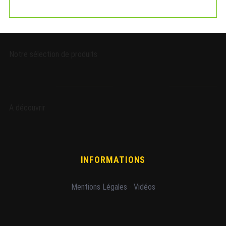
Notre sélection de produits
A découvrir
INFORMATIONS
Mentions Légales
-
Vidéos