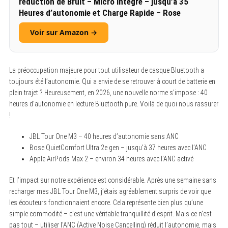
réduction de Bruit – Micro intégré – jusqu’à 35
Heures d’autonomie et Charge Rapide – Rose
Voir sur Amazon →
La préoccupation majeure pour tout utilisateur de casque Bluetooth a
toujours été l’autonomie. Qui a envie de se retrouver à court de batterie en
plein trajet ? Heureusement, en 2026, une nouvelle norme s’impose : 40
heures d’autonomie en lecture Bluetooth pure. Voilà de quoi nous rassurer
!
JBL Tour One M3 – 40 heures d’autonomie sans ANC
Bose QuietComfort Ultra 2e gen – jusqu’à 37 heures avec l’ANC
Apple AirPods Max 2 – environ 34 heures avec l’ANC activé
Et l’impact sur notre expérience est considérable. Après une semaine sans
recharger mes JBL Tour One M3, j’étais agréablement surpris de voir que
les écouteurs fonctionnaient encore. Cela représente bien plus qu’une
simple commodité – c’est une véritable tranquillité d’esprit. Mais ce n’est
pas tout – utiliser l’ANC (Active Noise Cancelling) réduit l’autonomie, mais