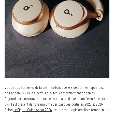
Vous vous souvenez de la première fois que le Bluetooth est apparu sur
nos appareils ? Cela a permis d’éviter l’enchevêtrement de câbles !
Aujourd’hui, une nouvelle avancée nous attend avec l’arrivée du Bluetooth
5.4. Il est présent dans la majorité des casques sortis en 2025 et 2026.
Selon
Le Figaro Guide Achat 2026
, cette technologie améliore fortement la