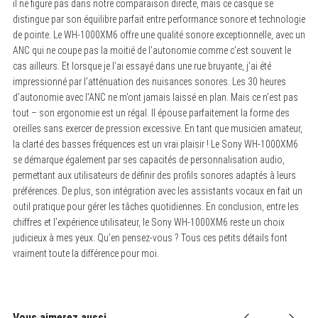
il ne figure pas dans notre comparaison directe, mais ce casque se
distingue par son équilibre parfait entre performance sonore et technologie
de pointe. Le WH-1000XM6 offre une qualité sonore exceptionnelle, avec un
ANC qui ne coupe pas la moitié de l’autonomie comme c’est souvent le
cas ailleurs. Et lorsque je l’ai essayé dans une rue bruyante, j’ai été
impressionné par l’atténuation des nuisances sonores. Les 30 heures
d’autonomie avec l’ANC ne m’ont jamais laissé en plan. Mais ce n’est pas
tout – son ergonomie est un régal. Il épouse parfaitement la forme des
oreilles sans exercer de pression excessive. En tant que musicien amateur,
la clarté des basses fréquences est un vrai plaisir ! Le Sony WH-1000XM6
se démarque également par ses capacités de personnalisation audio,
permettant aux utilisateurs de définir des profils sonores adaptés à leurs
préférences. De plus, son intégration avec les assistants vocaux en fait un
outil pratique pour gérer les tâches quotidiennes. En conclusion, entre les
chiffres et l’expérience utilisateur, le Sony WH-1000XM6 reste un choix
judicieux à mes yeux. Qu’en pensez-vous ? Tous ces petits détails font
vraiment toute la différence pour moi.
Vous aimerez aussi