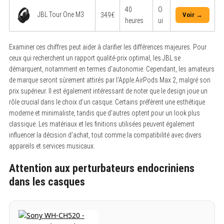
40
O
JBL Tour One M3
349€
Voir →
heures
ui
Examiner ces chiffres peut aider à clarifier les différences majeures. Pour
ceux qui recherchent un rapport qualité-prix optimal, les JBL se
démarquent, notamment en termes d’autonomie. Cependant, les amateurs
de marque seront sûrement attirés par l’Apple AirPods Max 2, malgré son
prix supérieur. Il est également intéressant de noter que le design joue un
rôle crucial dans le choix d’un casque. Certains préfèrent une esthétique
moderne et minimaliste, tandis que d’autres optent pour un look plus
classique. Les matériaux et les finitions utilisées peuvent également
influencer la décision d’achat, tout comme la compatibilité avec divers
appareils et services musicaux.
Attention aux perturbateurs endocriniens
dans les casques