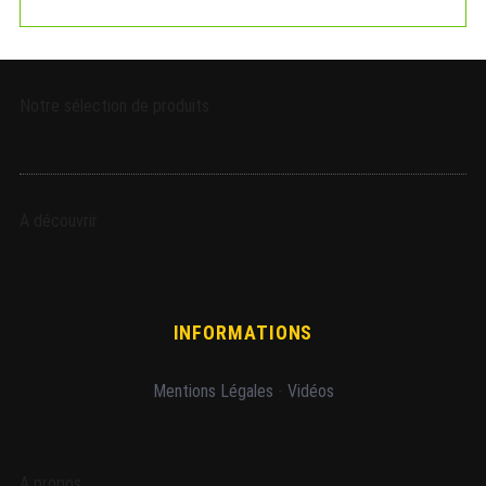
Notre sélection de produits
A découvrir
INFORMATIONS
Mentions Légales
-
Vidéos
A propos