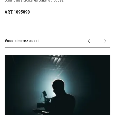
continuant à profiter du contenu proposé.
ART.1095090
Vous aimerez aussi