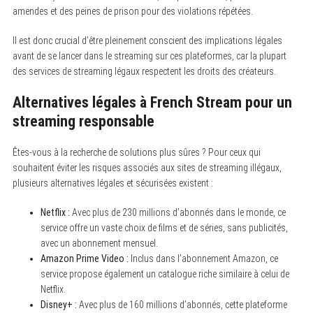
amendes et des peines de prison pour des violations répétées.
h
f
o
Il est donc crucial d’être pleinement conscient des implications légales
r
avant de se lancer dans le streaming sur ces plateformes, car la plupart
:
des services de streaming légaux respectent les droits des créateurs.
Alternatives légales à French Stream pour un
streaming responsable
Êtes-vous à la recherche de solutions plus sûres ? Pour ceux qui
souhaitent éviter les risques associés aux sites de streaming illégaux,
plusieurs alternatives légales et sécurisées existent :
Netflix :
Avec plus de 230 millions d’abonnés dans le monde, ce
service offre un vaste choix de films et de séries, sans publicités,
avec un abonnement mensuel.
Amazon Prime Video :
Inclus dans l’abonnement Amazon, ce
service propose également un catalogue riche similaire à celui de
Netflix.
Disney+ :
Avec plus de 160 millions d’abonnés, cette plateforme