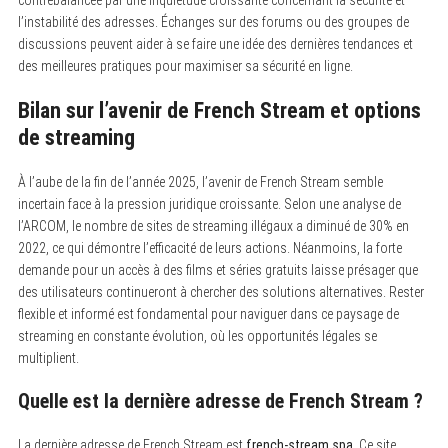
l’instabilité des adresses. Échanges sur des forums ou des groupes de
discussions peuvent aider à se faire une idée des dernières tendances et
des meilleures pratiques pour maximiser sa sécurité en ligne.
Bilan sur l’avenir de French Stream et options
de streaming
À l’aube de la fin de l’année 2025, l’avenir de French Stream semble
incertain face à la pression juridique croissante. Selon une analyse de
l’ARCOM, le nombre de sites de streaming illégaux a diminué de 30% en
2022, ce qui démontre l’efficacité de leurs actions. Néanmoins, la forte
demande pour un accès à des films et séries gratuits laisse présager que
des utilisateurs continueront à chercher des solutions alternatives. Rester
flexible et informé est fondamental pour naviguer dans ce paysage de
streaming en constante évolution, où les opportunités légales se
multiplient.
Quelle est la dernière adresse de French Stream ?
La dernière adresse de French Stream est
french-stream.spa
.
Ce site,