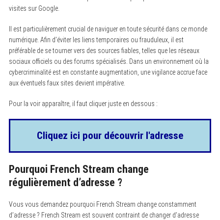
visites sur Google.
Il est particulièrement crucial de naviguer en toute sécurité dans ce monde
numérique. Afin d’éviter les liens temporaires ou frauduleux, il est
préférable de se tourner vers des sources fiables, telles que les réseaux
sociaux officiels ou des forums spécialisés. Dans un environnement où la
cybercriminalité est en constante augmentation, une vigilance accrue face
aux éventuels faux sites devient impérative.
Pour la voir apparaître, il faut cliquer juste en dessous :
Cliquez ici pour découvrir l'adresse
Pourquoi French Stream change
régulièrement d’adresse ?
Vous vous demandez pourquoi French Stream change constamment
d’adresse ? French Stream est souvent contraint de changer d’adresse