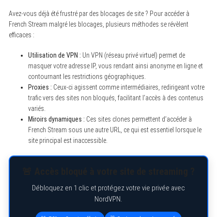
Avez-vous déjà été frustré par des blocages de site ? Pour accéder à
French Stream malgré les blocages, plusieurs méthodes se révèlent
efficaces :
Utilisation de VPN :
Un VPN (réseau privé virtuel) permet de
masquer votre adresse IP, vous rendant ainsi anonyme en ligne et
contournant les restrictions géographiques.
Proxies :
Ceux-ci agissent comme intermédiaires, redirigeant votre
trafic vers des sites non bloqués, facilitant l’accès à des contenus
variés.
Miroirs dynamiques :
Ces sites clones permettent d’accéder à
French Stream sous une autre URL, ce qui est essentiel lorsque le
site principal est inaccessible.
🚨 Accès bloqué à votre site de streaming ?
Débloquez en 1 clic et protégez votre vie privée avec
NordVPN.