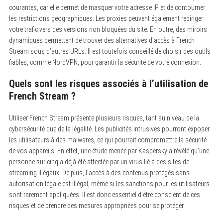
courantes, car elle permet de masquer votre adresse IP et de contourner
les restrictions géographiques. Les proxies peuvent également rediriger
votre trafic vers des versions non bloquées du site. En outre, des miroirs
dynamiques permettent de trouver des alternatives d’accès à French
Stream sous d’autres URLs. Il est toutefois conseillé de choisir des outils
fiables, comme NordVPN, pour garantir la sécurité de votre connexion.
Quels sont les risques associés à l’utilisation de
French Stream ?
Utiliser French Stream présente plusieurs risques, tant au niveau de la
cybersécurité que de la légalité.
Les publicités intrusives pourront exposer
les utilisateurs à des malwares, ce qui pourrait compromettre la sécurité
de vos appareils. En effet, une étude menée par Kaspersky a révélé qu’une
personne sur cinq a déjà été affectée par un virus lié à des sites de
streaming illégaux. De plus, l’accès à des contenus protégés sans
autorisation légale est illégal, même si les sanctions pour les utilisateurs
sont rarement appliquées. Il est donc essentiel d’être conscient de ces
risques et de prendre des mesures appropriées pour se protéger.