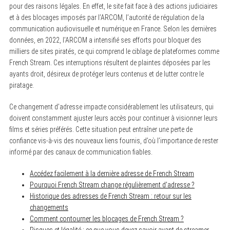
pour des raisons légales. En effet, le site fait face à des actions judiciaires
et à des blocages imposés par l’ARCOM, l’autorité de régulation de la
communication audiovisuelle et numérique en France. Selon les dernières
données, en 2022, l’ARCOM a intensifié ses efforts pour bloquer des
milliers de sites piratés, ce qui comprend le ciblage de plateformes comme
French Stream. Ces interruptions résultent de plaintes déposées par les
ayants droit, désireux de protéger leurs contenus et de lutter contre le
piratage.
Ce changement d’adresse impacte considérablement les utilisateurs, qui
doivent constamment ajuster leurs accès pour continuer à visionner leurs
films et séries préférés. Cette situation peut entraîner une perte de
confiance vis-à-vis des nouveaux liens fournis, d’où l’importance de rester
informé par des canaux de communication fiables.
Accédez facilement à la dernière adresse de French Stream
Pourquoi French Stream change régulièrement d’adresse ?
Historique des adresses de French Stream : retour sur les
changements
Comment contourner les blocages de French Stream ?
Risques et légalité : ce que vous devez savoir avant de streamer