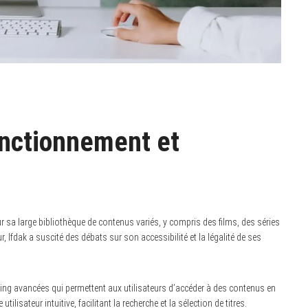
onctionnement et
r sa large bibliothèque de contenus variés, y compris des films, des séries
, Ifdak a suscité des débats sur son accessibilité et la légalité de ses
ing avancées qui permettent aux utilisateurs d’accéder à des contenus en
tilisateur intuitive, facilitant la recherche et la sélection de titres.