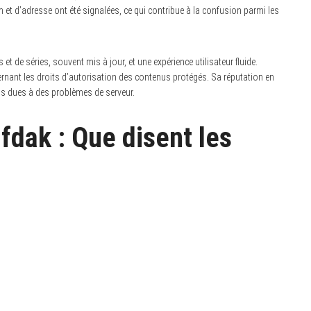
t d’adresse ont été signalées, ce qui contribue à la confusion parmi les
 et de séries, souvent mis à jour, et une expérience utilisateur fluide.
rnant les droits d’autorisation des contenus protégés. Sa réputation en
ions dues à des problèmes de serveur.
’Ifdak : Que disent les