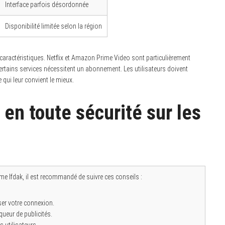
Interface parfois désordonnée
Disponibilité limitée selon la région
s caractéristiques. Netflix et Amazon Prime Video sont particulièrement
certains services nécessitent un abonnement. Les utilisateurs doivent
 qui leur convient le mieux.
en toute sécurité sur les
e Ifdak, il est recommandé de suivre ces conseils :
ser votre connexion.
queur de publicités.
s utilisateurs.