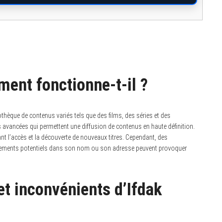
ment fonctionne-t-il ?
iothèque de contenus variés tels que des films, des séries et des
avancées qui permettent une diffusion de contenus en haute définition.
itant l’accès et la découverte de nouveaux titres. Cependant, des
ngements potentiels dans son nom ou son adresse peuvent provoquer
et inconvénients d’Ifdak