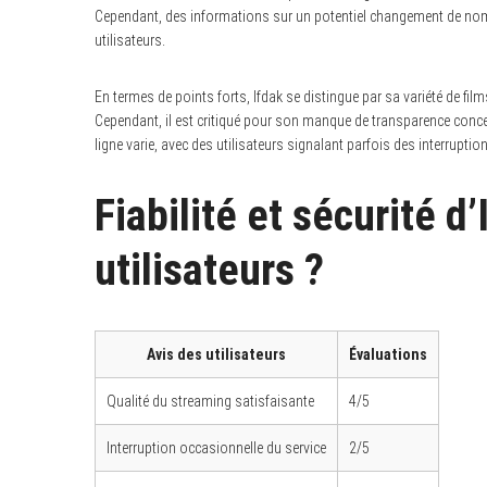
Cependant, des informations sur un potentiel changement de nom e
utilisateurs.
En termes de points forts, Ifdak se distingue par sa variété de films
Cependant, il est critiqué pour son manque de transparence conce
ligne varie, avec des utilisateurs signalant parfois des interrupt
Fiabilité et sécurité d
utilisateurs ?
Avis des utilisateurs
Évaluations
Qualité du streaming satisfaisante
4/5
Interruption occasionnelle du service
2/5