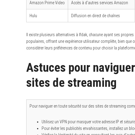
Amazon Prime Video
Accès à d’autres services Amazon
Hulu
Diffusion en direct de chaînes
Il existe plusieurs alternatives à Ifdak, chacune ayant ses propre
populaires, offrant une expérience utilisateur complète, bien que 
considérer leurs préférences de contenu pour choisir la plateforme
Astuces pour naviguer 
sites de streaming
Pour naviguer en toute sécurité sur des sites de streaming comm
Utilisez un VPN pour masquer votre adresse IP et sécuri
Pour éviter les publicités envahissantes, installez un blo
Vérifiez la légitimité du site en consultant les avis d’autre