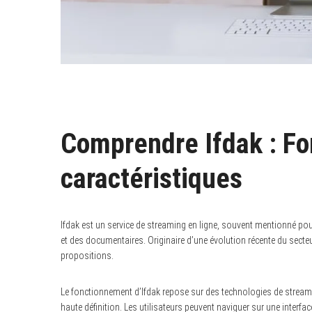
Comprendre Ifdak : F
caractéristiques
Ifdak est un service de streaming en ligne, souvent mentionné pou
et des documentaires. Originaire d’une évolution récente du secteur
propositions.
Le fonctionnement d’Ifdak repose sur des technologies de stream
haute définition. Les utilisateurs peuvent naviguer sur une interface u