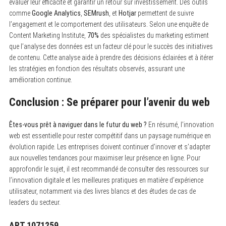
évaluer leur efficacité et garantir un retour sur investissement. Des outils
comme
Google Analytics
,
SEMrush
, et
Hotjar
permettent de suivre
l’engagement et le comportement des utilisateurs. Selon une enquête de
Content Marketing Institute,
70%
des spécialistes du marketing estiment
que l’analyse des données est un facteur clé pour le succès des initiatives
de contenu. Cette analyse aide à prendre des décisions éclairées et à itérer
les stratégies en fonction des résultats observés, assurant une
amélioration continue.
Conclusion : Se préparer pour l’avenir du web
Êtes-vous prêt à naviguer dans le futur du web ?
En résumé, l’innovation
web est essentielle pour rester compétitif dans un paysage numérique en
évolution rapide. Les entreprises doivent continuer d’innover et s’adapter
aux nouvelles tendances pour maximiser leur présence en ligne. Pour
approfondir le sujet, il est recommandé de consulter des ressources sur
l’innovation digitale et les meilleures pratiques en matière d’expérience
utilisateur, notamment via des livres blancs et des études de cas de
leaders du secteur.
ART.1071259