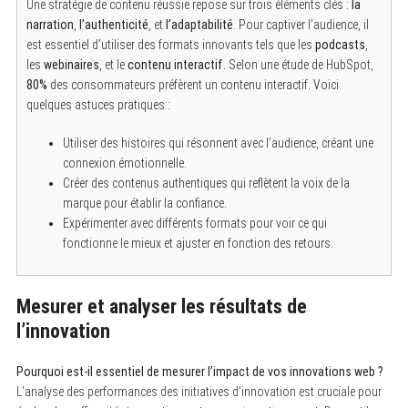
Une stratégie de contenu réussie repose sur trois éléments clés :
la
narration
,
l’authenticité
, et
l’adaptabilité
. Pour captiver l’audience, il
est essentiel d’utiliser des formats innovants tels que les
podcasts
,
les
webinaires
, et le
contenu interactif
. Selon une étude de HubSpot,
80%
des consommateurs préfèrent un contenu interactif. Voici
quelques astuces pratiques :
Utiliser des histoires qui résonnent avec l’audience, créant une
connexion émotionnelle.
Créer des contenus authentiques qui reflètent la voix de la
marque pour établir la confiance.
Expérimenter avec différents formats pour voir ce qui
fonctionne le mieux et ajuster en fonction des retours.
Mesurer et analyser les résultats de
l’innovation
Pourquoi est-il essentiel de mesurer l’impact de vos innovations web ?
L’analyse des performances des initiatives d’innovation est cruciale pour