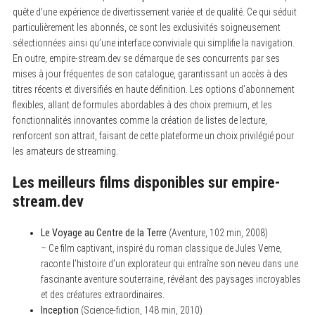
quête d’une expérience de divertissement variée et de qualité. Ce qui séduit
particulièrement les abonnés, ce sont les exclusivités soigneusement
sélectionnées ainsi qu’une interface conviviale qui simplifie la navigation.
En outre, empire-stream.dev se démarque de ses concurrents par ses
mises à jour fréquentes de son catalogue, garantissant un accès à des
titres récents et diversifiés en haute définition. Les options d’abonnement
flexibles, allant de formules abordables à des choix premium, et les
fonctionnalités innovantes comme la création de listes de lecture,
renforcent son attrait, faisant de cette plateforme un choix privilégié pour
les amateurs de streaming.
Les meilleurs films disponibles sur empire-
stream.dev
Le Voyage au Centre de la Terre
(Aventure, 102 min, 2008)
– Ce film captivant, inspiré du roman classique de Jules Verne,
raconte l’histoire d’un explorateur qui entraîne son neveu dans une
fascinante aventure souterraine, révélant des paysages incroyables
et des créatures extraordinaires.
Inception
(Science-fiction, 148 min, 2010)