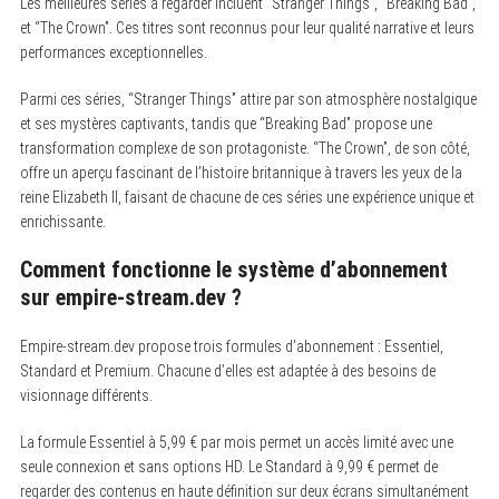
Les meilleures séries à regarder incluent “Stranger Things”, “Breaking Bad”,
et “The Crown”. Ces titres sont reconnus pour leur qualité narrative et leurs
performances exceptionnelles.
Parmi ces séries, “Stranger Things” attire par son atmosphère nostalgique
et ses mystères captivants, tandis que “Breaking Bad” propose une
transformation complexe de son protagoniste. “The Crown”, de son côté,
offre un aperçu fascinant de l’histoire britannique à travers les yeux de la
reine Elizabeth II, faisant de chacune de ces séries une expérience unique et
enrichissante.
Comment fonctionne le système d’abonnement
sur empire-stream.dev ?
Empire-stream.dev propose trois formules d’abonnement : Essentiel,
Standard et Premium. Chacune d’elles est adaptée à des besoins de
visionnage différents.
La formule Essentiel à 5,99 € par mois permet un accès limité avec une
seule connexion et sans options HD. Le Standard à 9,99 € permet de
regarder des contenus en haute définition sur deux écrans simultanément