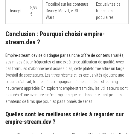
Focalisé sur les contenus
Exclusivités de
8,99
Disney+
Disney, Marvel, et Star
franchises
€
Wars
populaires
Conclusion : Pourquoi choisir empire-
stream.dev ?
Empire-stream.dev se distingue par sa riche offre de contenus variés
,
ses mises à jour fréquentes et une expérience utilisateur de qualité. Avec
des formules d’abonnement accessibles, cette plateforme attire un large
éventail de spectateurs. Les titres récents et les exclusivités ajoutent une
couche d’attrait, tout en s’accompagnant d’une qualité de streaming
hautement appréciée. En explorant empire-stream.dev, les utilisateurs sont
assurés d’une aventure cinématographique enrichissante, tant pour les
amateurs de films que pour les passionnés de séries.
Quelles sont les meilleures séries à regarder sur
empire-stream.dev ?