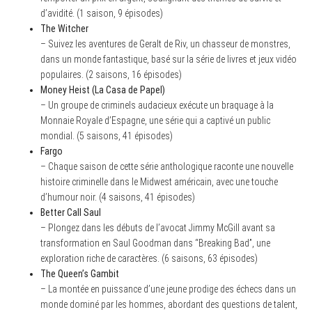
d’avidité. (1 saison, 9 épisodes)
The Witcher
– Suivez les aventures de Geralt de Riv, un chasseur de monstres,
dans un monde fantastique, basé sur la série de livres et jeux vidéo
populaires. (2 saisons, 16 épisodes)
Money Heist (La Casa de Papel)
– Un groupe de criminels audacieux exécute un braquage à la
Monnaie Royale d’Espagne, une série qui a captivé un public
mondial. (5 saisons, 41 épisodes)
Fargo
– Chaque saison de cette série anthologique raconte une nouvelle
histoire criminelle dans le Midwest américain, avec une touche
d’humour noir. (4 saisons, 41 épisodes)
Better Call Saul
– Plongez dans les débuts de l’avocat Jimmy McGill avant sa
transformation en Saul Goodman dans “Breaking Bad”, une
exploration riche de caractères. (6 saisons, 63 épisodes)
The Queen’s Gambit
– La montée en puissance d’une jeune prodige des échecs dans un
monde dominé par les hommes, abordant des questions de talent,