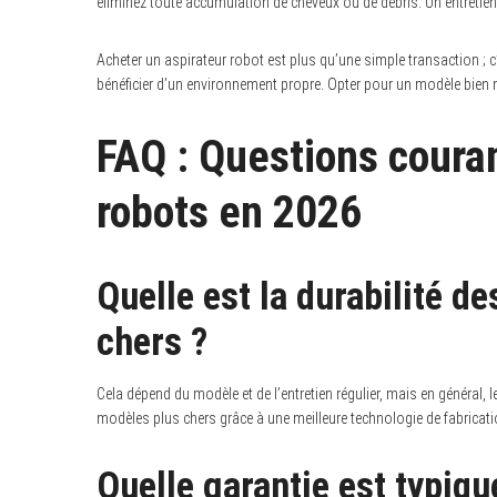
éliminez toute accumulation de cheveux ou de débris. Un entretien
Acheter un aspirateur robot est plus qu’une simple transaction ;
bénéficier d’un environnement propre. Opter pour un modèle bien 
FAQ : Questions couran
robots en 2026
Quelle est la durabilité d
chers ?
Cela dépend du modèle et de l’entretien régulier, mais en général
modèles plus chers grâce à une meilleure technologie de fabricati
Quelle garantie est typiq