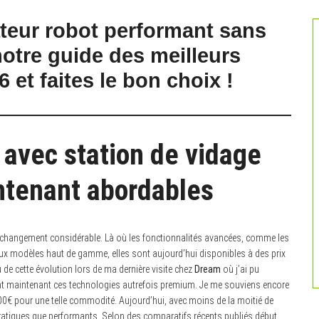
ateur robot performant sans
otre guide des meilleurs
et faites le bon choix !
 avec station de vidage
ntenant abordables
n changement considérable. Là où les fonctionnalités avancées, comme les
aux modèles haut de gamme, elles sont aujourd’hui disponibles à des prix
de cette évolution lors de ma dernière visite chez
Dream
où j’ai pu
ent maintenant ces technologies autrefois premium. Je me souviens encore
0€ pour une telle commodité. Aujourd’hui, avec moins de la moitié de
tiques que performants. Selon des comparatifs récents publiés début