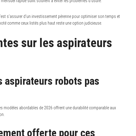
 mensuel rapide suffit souvent à éviter les problèmes d’usure.
 c’est s’assurer d’un investissement pérenne pour optimiser son temps et
noté comme ceux listés plus haut reste une option judicieuse.
tes sur les aspirateurs
es aspirateurs robots pas
, les modèles abordables de 2026 offrent une durabilité comparable aux
on.
uement offerte pour ces