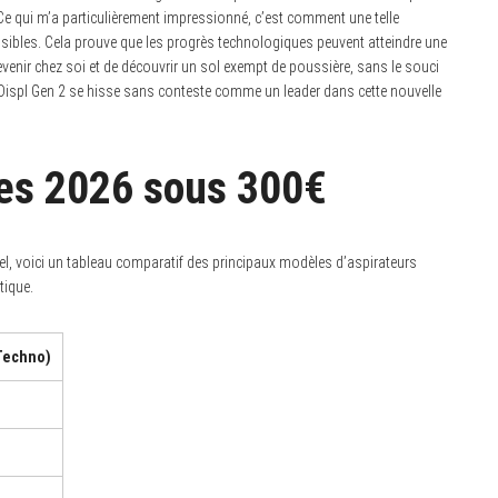
Ce qui m’a particulièrement impressionné, c’est comment une telle
ssibles. Cela prouve que les progrès technologiques peuvent atteindre une
evenir chez soi et de découvrir un sol exempt de poussière, sans le souci
Displ Gen 2 se hisse sans conteste comme un leader dans cette nouvelle
es 2026 sous 300€
l, voici un tableau comparatif des principaux modèles d’aspirateurs
tique.
Techno)