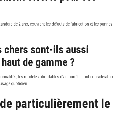
tandard de 2 ans, couvrant les défauts de fabrication et les pannes
 chers sont-ils aussi
s haut de gamme ?
ionnalités, les modèles abordables d’aujourd’hui ont considérablement
 usage quotidien.
e particulièrement le