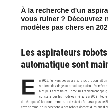
À la recherche d'un aspir
vous ruiner ? Découvrez n
modèles pas chers en 2026 
Les aspirateurs robots
automatique sont mai
E
n 2026, l’univers des aspirateurs robots connaît u
stations de vidage automatique, étaient réservées 
bien plus accessibles. Je me suis rapidement aperçu 
constater que les modèles inférieurs à 300€ intègr
de l’époque où les consommateurs devaient débourser plus de 80
cette somme, nous accédons à des robots domestiques aussi pra