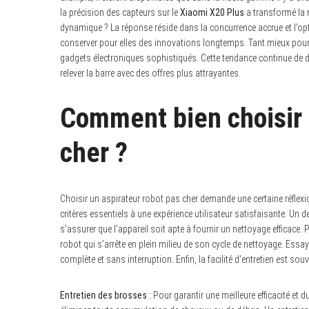
la précision des capteurs sur le
Xiaomi X20 Plus
a transformé la 
dynamique ? La réponse réside dans la concurrence accrue et l’op
conserver pour elles des innovations longtemps. Tant mieux pou
gadgets électroniques sophistiqués. Cette tendance continue de 
relever la barre avec des offres plus attrayantes.
Comment bien choisir 
cher ?
Choisir un aspirateur robot pas cher demande une certaine réflexion
critères essentiels à une expérience utilisateur satisfaisante. Un 
s’assurer que l’appareil soit apte à fournir un nettoyage efficace
robot qui s’arrête en plein milieu de son cycle de nettoyage. E
complète et sans interruption. Enfin, la facilité d’entretien est sou
Entretien des brosses :
Pour garantir une meilleure efficacité et 