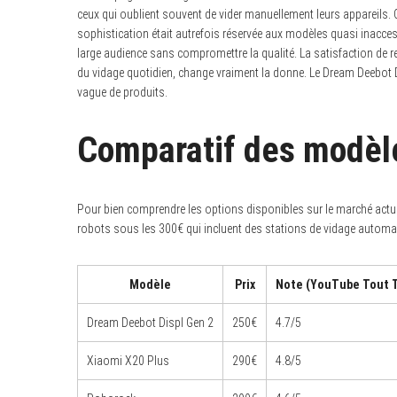
ceux qui oublient souvent de vider manuellement leurs appareils. 
sophistication était autrefois réservée aux modèles quasi inacce
large audience sans compromettre la qualité. La satisfaction de r
du vidage quotidien, change vraiment la donne. Le Dream Deebot 
vague de produits.
Comparatif des modèl
Pour bien comprendre les options disponibles sur le marché actue
robots sous les 300€ qui incluent des stations de vidage automa
Modèle
Prix
Note (YouTube Tout 
Dream Deebot Displ Gen 2
250€
4.7/5
Xiaomi X20 Plus
290€
4.8/5