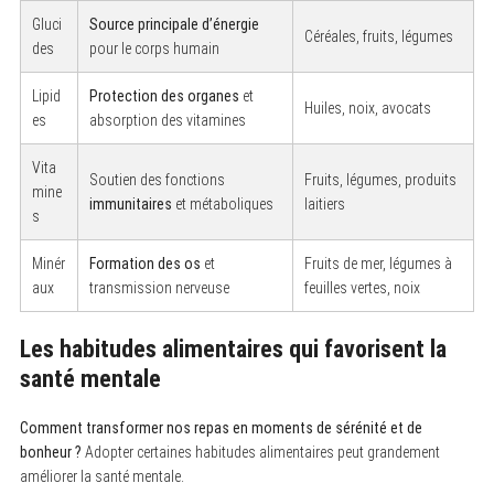
Gluci
Source principale d’énergie
Céréales, fruits, légumes
des
pour le corps humain
Lipid
Protection des organes
et
Huiles, noix, avocats
es
absorption des vitamines
Vita
Soutien des fonctions
Fruits, légumes, produits
mine
immunitaires
et métaboliques
laitiers
s
Minér
Formation des os
et
Fruits de mer, légumes à
aux
transmission nerveuse
feuilles vertes, noix
Les habitudes alimentaires qui favorisent la
santé mentale
Comment transformer nos repas en moments de sérénité et de
bonheur ?
Adopter certaines habitudes alimentaires peut grandement
améliorer la santé mentale.