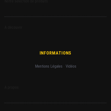
Notre sélection de produits
A découvrir
INFORMATIONS
Mentions Légales
-
Vidéos
A propos