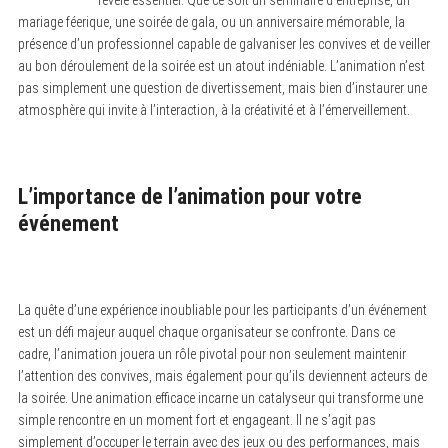
révèle essentiel. Que ce soit un séminaire d’entreprise, un
mariage féerique, une soirée de gala, ou un anniversaire mémorable, la
présence d’un professionnel capable de galvaniser les convives et de veiller
au bon déroulement de la soirée est un atout indéniable. L’animation n’est
pas simplement une question de divertissement, mais bien d’instaurer une
atmosphère qui invite à l’interaction, à la créativité et à l’émerveillement.
L’importance de l’animation pour votre
événement
La quête d’une expérience inoubliable pour les participants d’un événement
est un défi majeur auquel chaque organisateur se confronte. Dans ce
cadre, l’animation jouera un rôle pivotal pour non seulement maintenir
l’attention des convives, mais également pour qu’ils deviennent acteurs de
la soirée. Une animation efficace incarne un catalyseur qui transforme une
simple rencontre en un moment fort et engageant. Il ne s’agit pas
simplement d’occuper le terrain avec des jeux ou des performances, mais