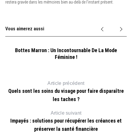
restera gravée dans les mémoires bien au-delà de l’instant présent.
Vous aimerez aussi
Bottes Marron : Un Incontournable De La Mode
Féminine !
Article précédent
Quels sont les soins du visage pour faire disparaître
les taches ?
Article suivant
Impayés : solutions pour récupérer les créances et
préserver la santé financière
S