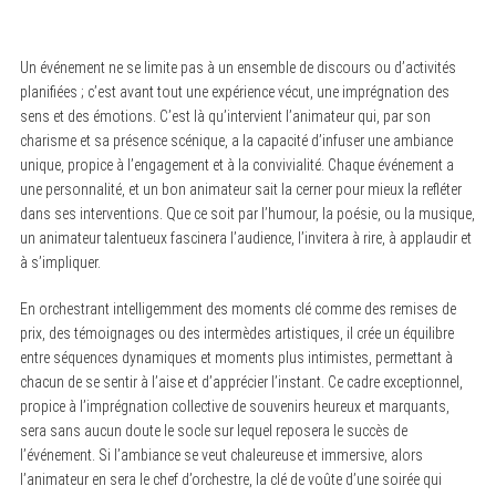
Un événement ne se limite pas à un ensemble de discours ou d’activités
planifiées ; c’est avant tout une expérience vécut, une imprégnation des
sens et des émotions. C’est là qu’intervient l’animateur qui, par son
charisme et sa présence scénique, a la capacité d’infuser une ambiance
unique, propice à l’engagement et à la convivialité. Chaque événement a
une personnalité, et un bon animateur sait la cerner pour mieux la refléter
dans ses interventions. Que ce soit par l’humour, la poésie, ou la musique,
un animateur talentueux fascinera l’audience, l’invitera à rire, à applaudir et
à s’impliquer.
En orchestrant intelligemment des moments clé comme des remises de
prix, des témoignages ou des intermèdes artistiques, il crée un équilibre
entre séquences dynamiques et moments plus intimistes, permettant à
chacun de se sentir à l’aise et d’apprécier l’instant. Ce cadre exceptionnel,
propice à l’imprégnation collective de souvenirs heureux et marquants,
sera sans aucun doute le socle sur lequel reposera le succès de
l’événement. Si l’ambiance se veut chaleureuse et immersive, alors
l’animateur en sera le chef d’orchestre, la clé de voûte d’une soirée qui