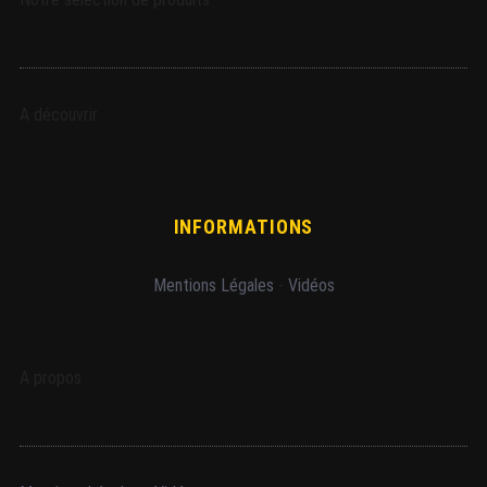
A découvrir
INFORMATIONS
Mentions Légales
-
Vidéos
A propos