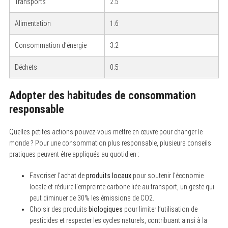
Transports
2.5
Alimentation
1.6
Consommation d’énergie
3.2
Déchets
0.5
Adopter des habitudes de consommation
responsable
Quelles petites actions pouvez-vous mettre en œuvre pour changer le
monde ? Pour une consommation plus responsable, plusieurs conseils
pratiques peuvent être appliqués au quotidien :
Favoriser l’achat de
produits locaux
pour soutenir l’économie
locale et réduire l’empreinte carbone liée au transport, un geste qui
peut diminuer de 30% les émissions de CO2.
Choisir des produits
biologiques
pour limiter l’utilisation de
pesticides et respecter les cycles naturels, contribuant ainsi à la