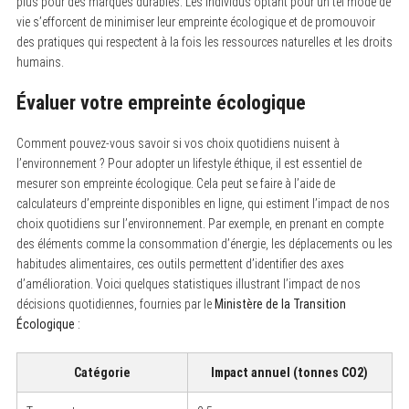
plus pour des marques durables. Les individus optant pour un tel mode de
vie s’efforcent de minimiser leur empreinte écologique et de promouvoir
des pratiques qui respectent à la fois les ressources naturelles et les droits
humains.
Évaluer votre empreinte écologique
Comment pouvez-vous savoir si vos choix quotidiens nuisent à
l’environnement ? Pour adopter un lifestyle éthique, il est essentiel de
mesurer son empreinte écologique. Cela peut se faire à l’aide de
calculateurs d’empreinte disponibles en ligne, qui estiment l’impact de nos
choix quotidiens sur l’environnement. Par exemple, en prenant en compte
des éléments comme la consommation d’énergie, les déplacements ou les
habitudes alimentaires, ces outils permettent d’identifier des axes
d’amélioration. Voici quelques statistiques illustrant l’impact de nos
décisions quotidiennes, fournies par le
Ministère de la Transition
Écologique
:
Catégorie
Impact annuel (tonnes CO2)