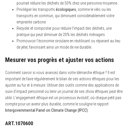
pourrait réduire les déchets de 50% chez une personne moyenne.
Privilégier les transports
écologiques
, comme le vélo ou les
transports en commun, qui diminuent considérablement votre
empreinte carbone.
Recycler et composter pour réduire l’impact des déchets, une
pratique qui peut diminuer de 20% les déchets ménagers.
Promouvoir l’économie circulaire en réutilisant ou réparant au lieu
de jeter, favorisant ainsi un mode de vie durable.
Mesurer vos progrès et ajuster vos actions
Comment savoir si vous avancez dans votre démarche éthique ? Il est
important de faire régulièrement le bilan de ses actions éthiques pour les
ajuster au fur et à mesure. Utiliser des outils comme des applications de
suivi d’impact personnel ou tenir un journal de ses choix éthiques peut être
utile. L’engagement éthique est un processus évolutif, où chaque petit pas
compte pour un avenir plus durable, comme le souligne le rapport
Intergovernmental Panel on Climate Change (IPCC)
.
ART.1070600