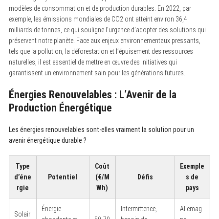
modèles de consommation et de production durables. En 2022, par
exemple, les émissions mondiales de CO2 ont atteint environ 36,4
milliards de tonnes, ce qui souligne l’urgence d’adopter des solutions qui
préservent notre planète. Face aux enjeux environnementaux pressants,
tels que la pollution, la déforestation et l’épuisement des ressources
naturelles, il est essentiel de mettre en œuvre des initiatives qui
garantissent un environnement sain pour les générations futures.
Énergies Renouvelables : L’Avenir de la
Production Énergétique
Les énergies renouvelables sont-elles vraiment la solution pour un
avenir énergétique durable ?
Type
Coût
Exemple
d’éne
Potentiel
(€/M
Défis
s de
rgie
Wh)
pays
Énergie
Intermittence,
Allemag
Solair