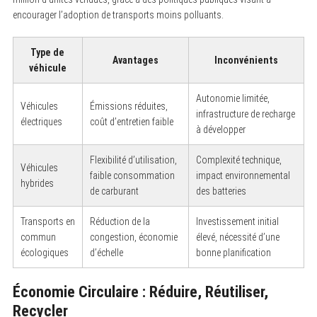
encourager l’adoption de transports moins polluants.
Type de
Avantages
Inconvénients
véhicule
Autonomie limitée,
Véhicules
Émissions réduites,
infrastructure de recharge
électriques
coût d’entretien faible
à développer
Flexibilité d’utilisation,
Complexité technique,
Véhicules
faible consommation
impact environnemental
hybrides
de carburant
des batteries
Transports en
Réduction de la
Investissement initial
commun
congestion, économie
élevé, nécessité d’une
écologiques
d’échelle
bonne planification
Économie Circulaire : Réduire, Réutiliser,
Recycler