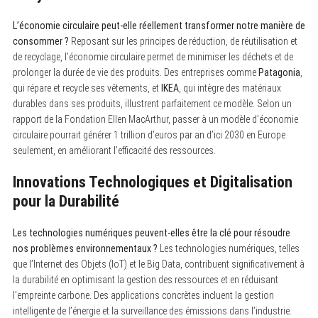
L’économie circulaire peut-elle réellement transformer notre manière de
consommer ?
Reposant sur les principes de réduction, de réutilisation et
de recyclage, l’économie circulaire permet de minimiser les déchets et de
prolonger la durée de vie des produits. Des entreprises comme
Patagonia
,
qui répare et recycle ses vêtements, et
IKEA
, qui intègre des matériaux
durables dans ses produits, illustrent parfaitement ce modèle. Selon un
rapport de la Fondation Ellen MacArthur, passer à un modèle d’économie
circulaire pourrait générer 1 trillion d’euros par an d’ici 2030 en Europe
seulement, en améliorant l’efficacité des ressources.
Innovations Technologiques et Digitalisation
pour la Durabilité
Les technologies numériques peuvent-elles être la clé pour résoudre
nos problèmes environnementaux ?
Les technologies numériques, telles
que l’Internet des Objets (IoT) et le Big Data, contribuent significativement à
la durabilité en optimisant la gestion des ressources et en réduisant
l’empreinte carbone. Des applications concrètes incluent la gestion
intelligente de l’énergie et la surveillance des émissions dans l’industrie.