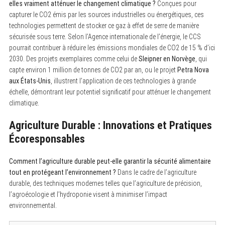
elles vraiment atténuer le changement climatique ?
Conçues pour
capturer le CO2 émis par les sources industrielles ou énergétiques, ces
technologies permettent de stocker ce gaz à effet de serre de manière
sécurisée sous terre. Selon l’Agence internationale de l’énergie, le CCS
pourrait contribuer à réduire les émissions mondiales de CO2 de 15 % d’ici
2030. Des projets exemplaires comme celui de
Sleipner en Norvège
, qui
capte environ 1 million de tonnes de CO2 par an, ou le projet
Petra Nova
aux États-Unis
, illustrent l’application de ces technologies à grande
échelle, démontrant leur potentiel significatif pour atténuer le changement
climatique.
Agriculture Durable : Innovations et Pratiques
Écoresponsables
Comment l’agriculture durable peut-elle garantir la sécurité alimentaire
tout en protégeant l’environnement ?
Dans le cadre de l’agriculture
durable, des techniques modernes telles que l’agriculture de précision,
l’agroécologie et l’hydroponie visent à minimiser l’impact
environnemental.