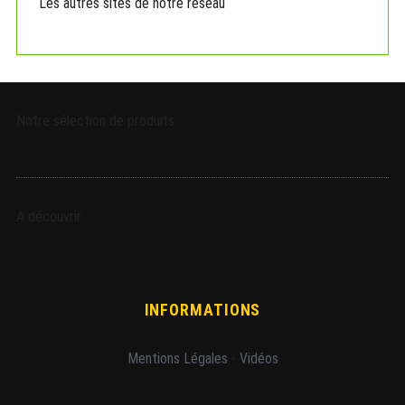
Les autres sites de notre réseau
Notre sélection de produits
A découvrir
INFORMATIONS
Mentions Légales
-
Vidéos