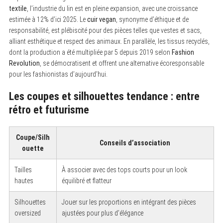
textile
, l’industrie du lin est en pleine expansion, avec une croissance
estimée à 12% d’ici 2025. Le
cuir vegan
, synonyme d’éthique et de
responsabilité, est plébiscité pour des pièces telles que vestes et sacs,
alliant esthétique et respect des animaux. En parallèle, les tissus recyclés,
dont la production a été multipliée par 5 depuis 2019 selon
Fashion
Revolution
, se démocratisent et offrent une alternative écoresponsable
pour les fashionistas d’aujourd’hui.
Les coupes et silhouettes tendance : entre
rétro et futurisme
Coupe/Silh
Conseils d’association
ouette
Tailles
À associer avec des tops courts pour un look
hautes
équilibré et flatteur
Silhouettes
Jouer sur les proportions en intégrant des pièces
oversized
ajustées pour plus d’élégance