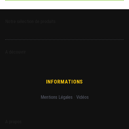
Notre sélection de produits
A découvrir
INFORMATIONS
Mentions Légales
-
Vidéos
A propos