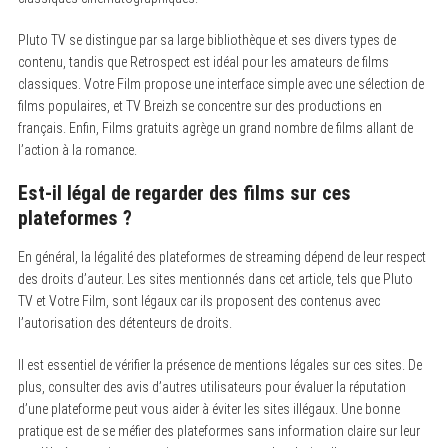
Pluto TV se distingue par sa large bibliothèque et ses divers types de
contenu, tandis que Retrospect est idéal pour les amateurs de films
classiques. Votre Film propose une interface simple avec une sélection de
films populaires, et TV Breizh se concentre sur des productions en
français. Enfin, Films gratuits agrège un grand nombre de films allant de
l’action à la romance.
Est-il légal de regarder des films sur ces
plateformes ?
En général, la légalité des plateformes de streaming dépend de leur respect
des droits d’auteur. Les sites mentionnés dans cet article, tels que Pluto
TV et Votre Film, sont légaux car ils proposent des contenus avec
l’autorisation des détenteurs de droits.
Il est essentiel de vérifier la présence de mentions légales sur ces sites. De
plus, consulter des avis d’autres utilisateurs pour évaluer la réputation
d’une plateforme peut vous aider à éviter les sites illégaux. Une bonne
pratique est de se méfier des plateformes sans information claire sur leur