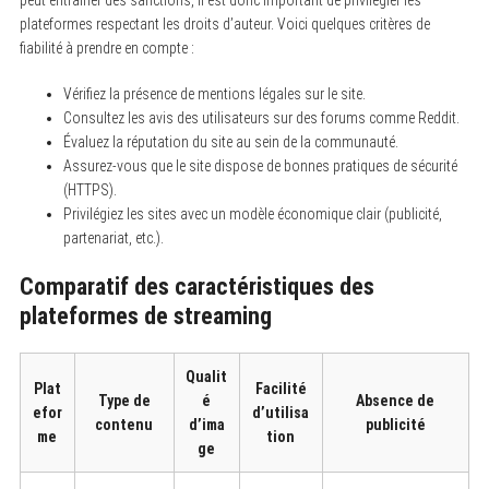
plateformes respectant les droits d’auteur. Voici quelques critères de
fiabilité à prendre en compte :
Vérifiez la présence de mentions légales sur le site.
Consultez les avis des utilisateurs sur des forums comme Reddit.
Évaluez la réputation du site au sein de la communauté.
Assurez-vous que le site dispose de bonnes pratiques de sécurité
(HTTPS).
Privilégiez les sites avec un modèle économique clair (publicité,
partenariat, etc.).
Comparatif des caractéristiques des
plateformes de streaming
Qualit
Plat
Facilité
Type de
é
Absence de
efor
d’utilisa
contenu
d’ima
publicité
me
tion
ge