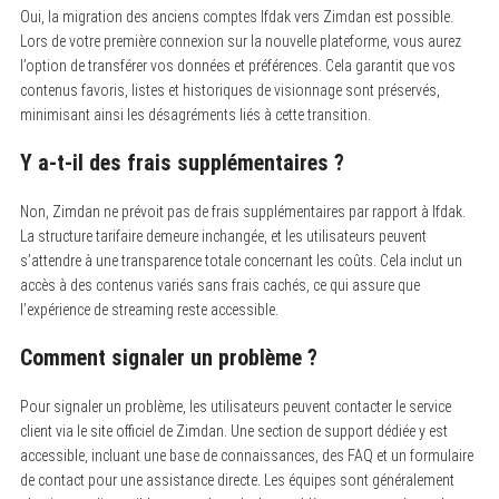
Oui, la migration des anciens comptes Ifdak vers Zimdan est possible.
Lors de votre première connexion sur la nouvelle plateforme, vous aurez
l’option de transférer vos données et préférences. Cela garantit que vos
contenus favoris, listes et historiques de visionnage sont préservés,
minimisant ainsi les désagréments liés à cette transition.
Y a-t-il des frais supplémentaires ?
Non, Zimdan ne prévoit pas de frais supplémentaires par rapport à Ifdak.
La structure tarifaire demeure inchangée, et les utilisateurs peuvent
s’attendre à une transparence totale concernant les coûts. Cela inclut un
accès à des contenus variés sans frais cachés, ce qui assure que
l’expérience de streaming reste accessible.
Comment signaler un problème ?
Pour signaler un problème, les utilisateurs peuvent contacter le service
client via le site officiel de Zimdan. Une section de support dédiée y est
accessible, incluant une base de connaissances, des FAQ et un formulaire
de contact pour une assistance directe. Les équipes sont généralement