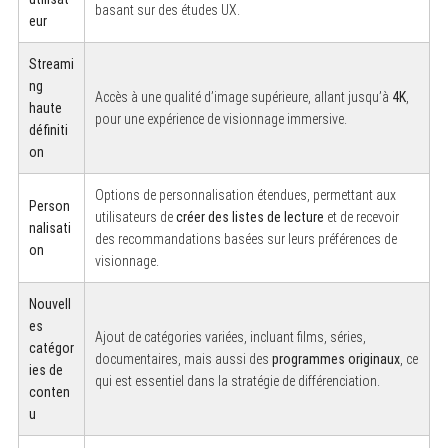
basant sur des études UX.
eur
Streami
ng
Accès à une qualité d’image supérieure, allant jusqu’à
4K
,
haute
pour une expérience de visionnage immersive.
définiti
on
Options de personnalisation étendues, permettant aux
Person
utilisateurs de
créer des listes de lecture
et de recevoir
nalisati
des recommandations basées sur leurs préférences de
on
visionnage.
Nouvell
es
Ajout de catégories variées, incluant films, séries,
catégor
documentaires, mais aussi des
programmes originaux
, ce
ies de
qui est essentiel dans la stratégie de différenciation.
conten
u