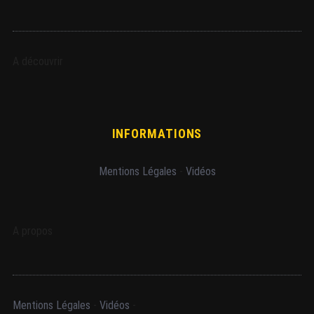
A découvrir
INFORMATIONS
Mentions Légales
-
Vidéos
A propos
Mentions Légales
-
Vidéos
-