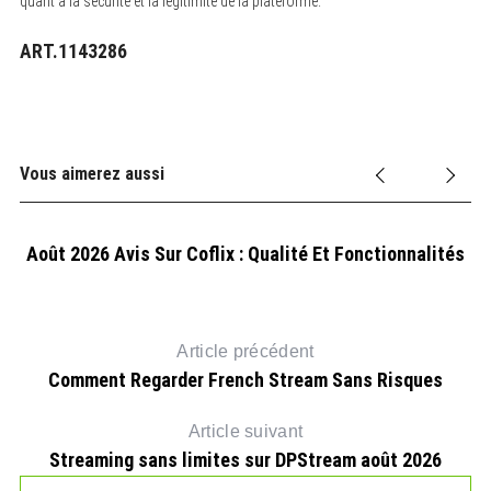
quant à la sécurité et la légitimité de la plateforme.
ART.1143286
Vous aimerez aussi
Août 2026 Avis Sur Coflix : Qualité Et Fonctionnalités
Article précédent
Comment Regarder French Stream Sans Risques
Article suivant
Streaming sans limites sur DPStream août 2026