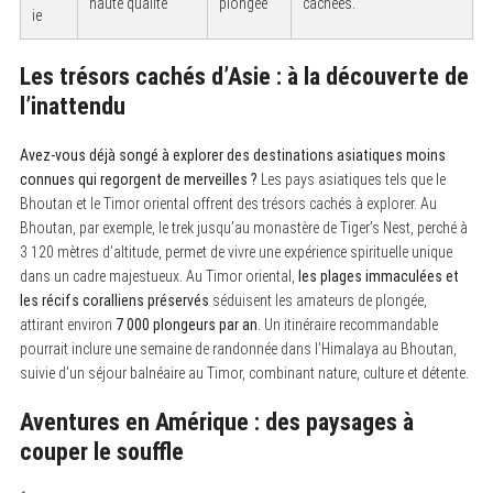
haute qualité
plongée
cachées.
ie
Les trésors cachés d’Asie : à la découverte de
l’inattendu
Avez-vous déjà songé à explorer des destinations asiatiques moins
connues qui regorgent de merveilles ?
Les pays asiatiques tels que le
Bhoutan et le Timor oriental offrent des trésors cachés à explorer. Au
Bhoutan, par exemple, le trek jusqu’au monastère de Tiger’s Nest, perché à
3 120 mètres d’altitude, permet de vivre une expérience spirituelle unique
dans un cadre majestueux. Au Timor oriental,
les plages immaculées et
les récifs coralliens préservés
séduisent les amateurs de plongée,
attirant environ
7 000 plongeurs par an
. Un itinéraire recommandable
pourrait inclure une semaine de randonnée dans l’Himalaya au Bhoutan,
suivie d’un séjour balnéaire au Timor, combinant nature, culture et détente.
Aventures en Amérique : des paysages à
couper le souffle