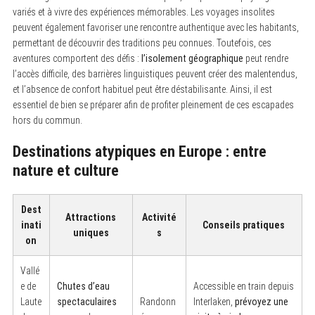
variés et à vivre des expériences mémorables. Les voyages insolites
peuvent également favoriser une rencontre authentique avec les habitants,
permettant de découvrir des traditions peu connues. Toutefois, ces
aventures comportent des défis :
l’isolement géographique
peut rendre
l’accès difficile, des barrières linguistiques peuvent créer des malentendus,
et l’absence de confort habituel peut être déstabilisante. Ainsi, il est
essentiel de bien se préparer afin de profiter pleinement de ces escapades
hors du commun.
Destinations atypiques en Europe : entre
nature et culture
Dest
Attractions
Activité
inati
Conseils pratiques
uniques
s
on
Vallé
e de
Chutes d’eau
Accessible en train depuis
Laute
spectaculaires
Randonn
Interlaken,
prévoyez une