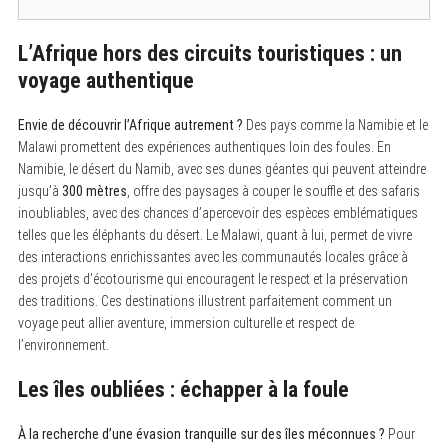
L’Afrique hors des circuits touristiques : un
voyage authentique
Envie de découvrir l’Afrique autrement ?
Des pays comme la Namibie et le
Malawi promettent des expériences authentiques loin des foules. En
Namibie, le désert du Namib, avec ses dunes géantes qui peuvent atteindre
jusqu’à
300 mètres
, offre des paysages à couper le souffle et des safaris
inoubliables, avec des chances d’apercevoir des espèces emblématiques
telles que les éléphants du désert. Le Malawi, quant à lui, permet de vivre
des interactions enrichissantes avec les communautés locales grâce à
des projets d’écotourisme qui encouragent le respect et la préservation
des traditions. Ces destinations illustrent parfaitement comment un
voyage peut allier aventure, immersion culturelle et respect de
l’environnement.
Les îles oubliées : échapper à la foule
À la recherche d’une évasion tranquille sur des îles méconnues ?
Pour