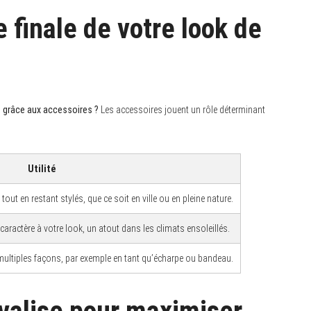
e finale de votre look de
 grâce aux accessoires ?
Les accessoires jouent un rôle déterminant
Utilité
out en restant stylés, que ce soit en ville ou en pleine nature.
caractère à votre look, un atout dans les climats ensoleillés.
 multiples façons, par exemple en tant qu’écharpe ou bandeau.