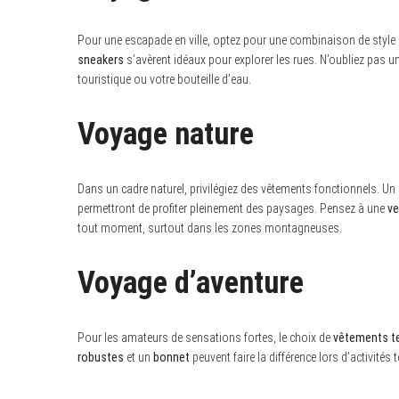
Pour une escapade en ville, optez pour une combinaison de style e
sneakers
s’avèrent idéaux pour explorer les rues. N’oubliez pas u
touristique ou votre bouteille d’eau.
Voyage nature
Dans un cadre naturel, privilégiez des vêtements fonctionnels. Un
permettront de profiter pleinement des paysages. Pensez à une
ve
tout moment, surtout dans les zones montagneuses.
Voyage d’aventure
Pour les amateurs de sensations fortes, le choix de
vêtements t
robustes
et un
bonnet
peuvent faire la différence lors d’activités 