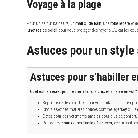
Voyage à la plage
Pour un séjour balnéaire, un
maillot de bain
, une
robe légère
et d
lunettes de soleil
pour vous protéger des rayons UV, car les coup
Astuces pour un style 
Astuces pour s’habiller e
Quel est le secret pour rester à la fois chic et à l’aise en vol ?
Superposez des couches pour vous adapter à la températur
Choisissez des matières douces comme le
jersey
ou le
Optez pour des vêtements amples pour plus de confort,
Portez des
chaussures faciles à enlever
, ce qui facilit