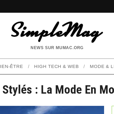
NEWS SUR MUMAC.ORG
BIEN-ÊTRE
HIGH TECH & WEB
MODE & L
 Stylés : La Mode En M