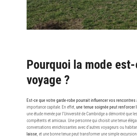
Pourquoi la mode est-e
voyage ?
Est-ce que votre garde-robe pourrait influencer vos rencontres à
importance capitale. En effet,
une tenue soignée peut renforcer l
une étude menée par l’Université de Cambridge a démontré que les
compétents et amicaux. Une personne qui choisit une tenue élégan
conversations enrichissantes avec d’autres voyageurs ou habita
laisse
, et une bonne tenue peut transformer une simple excursion