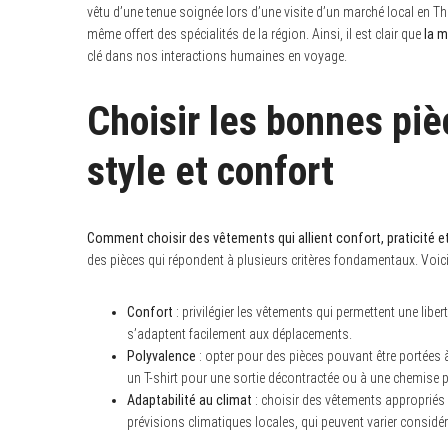
vêtu d’une tenue soignée lors d’une visite d’un marché local en Th
même offert des spécialités de la région. Ainsi, il est clair que
la m
clé dans nos interactions humaines en voyage.
Choisir les bonnes piè
style et confort
Comment choisir des vêtements qui allient confort, praticité e
des pièces qui répondent à plusieurs critères fondamentaux. Voici l
Confort
: privilégier les vêtements qui permettent une libe
s’adaptent facilement aux déplacements.
Polyvalence
: opter pour des pièces pouvant être portées 
un T-shirt pour une sortie décontractée ou à une chemise p
Adaptabilité au climat
: choisir des vêtements appropriés 
prévisions climatiques locales, qui peuvent varier considé