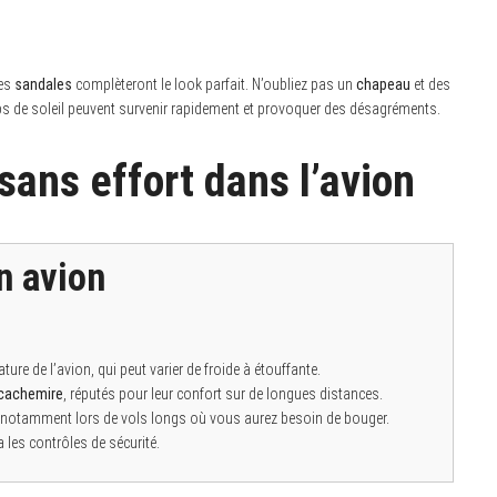
es
sandales
complèteront le look parfait. N’oubliez pas un
chapeau
et des
s de soleil peuvent survenir rapidement et provoquer des désagréments.
sans effort dans l’avion
n avion
e de l’avion, qui peut varier de froide à étouffante.
cachemire
, réputés pour leur confort sur de longues distances.
 notamment lors de vols longs où vous aurez besoin de bouger.
era les contrôles de sécurité.