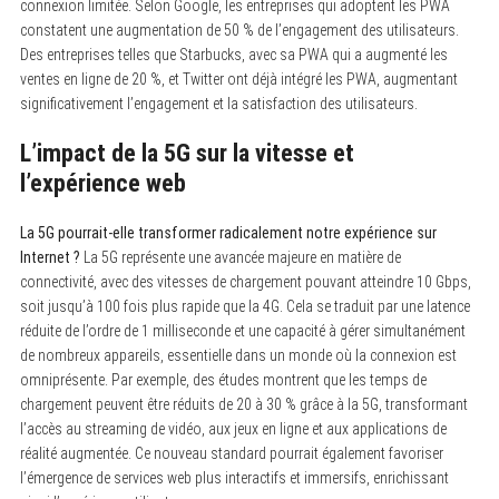
connexion limitée. Selon Google, les entreprises qui adoptent les PWA
constatent une augmentation de 50 % de l’engagement des utilisateurs.
Des entreprises telles que Starbucks, avec sa PWA qui a augmenté les
ventes en ligne de 20 %, et Twitter ont déjà intégré les PWA, augmentant
significativement l’engagement et la satisfaction des utilisateurs.
L’impact de la 5G sur la vitesse et
l’expérience web
La 5G pourrait-elle transformer radicalement notre expérience sur
Internet ?
La 5G représente une avancée majeure en matière de
connectivité, avec des vitesses de chargement pouvant atteindre 10 Gbps,
soit jusqu’à 100 fois plus rapide que la 4G. Cela se traduit par une latence
réduite de l’ordre de 1 milliseconde et une capacité à gérer simultanément
de nombreux appareils, essentielle dans un monde où la connexion est
omniprésente. Par exemple, des études montrent que les temps de
chargement peuvent être réduits de 20 à 30 % grâce à la 5G, transformant
l’accès au streaming de vidéo, aux jeux en ligne et aux applications de
réalité augmentée. Ce nouveau standard pourrait également favoriser
l’émergence de services web plus interactifs et immersifs, enrichissant