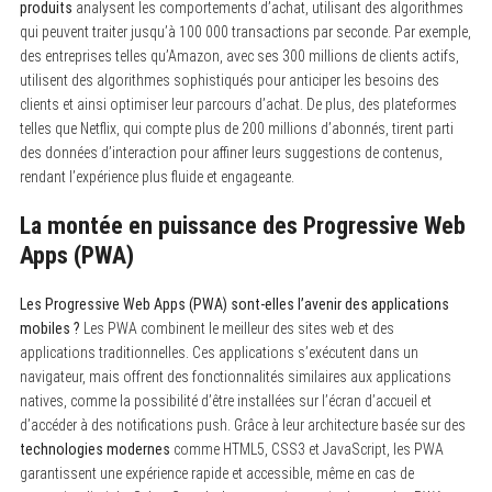
produits
analysent les comportements d’achat, utilisant des algorithmes
qui peuvent traiter jusqu’à 100 000 transactions par seconde. Par exemple,
des entreprises telles qu’Amazon, avec ses 300 millions de clients actifs,
utilisent des algorithmes sophistiqués pour anticiper les besoins des
clients et ainsi optimiser leur parcours d’achat. De plus, des plateformes
telles que Netflix, qui compte plus de 200 millions d’abonnés, tirent parti
des données d’interaction pour affiner leurs suggestions de contenus,
rendant l’expérience plus fluide et engageante.
La montée en puissance des Progressive Web
Apps (PWA)
Les Progressive Web Apps (PWA) sont-elles l’avenir des applications
mobiles ?
Les PWA combinent le meilleur des sites web et des
applications traditionnelles. Ces applications s’exécutent dans un
navigateur, mais offrent des fonctionnalités similaires aux applications
natives, comme la possibilité d’être installées sur l’écran d’accueil et
d’accéder à des notifications push. Grâce à leur architecture basée sur des
technologies modernes
comme HTML5, CSS3 et JavaScript, les PWA
garantissent une expérience rapide et accessible, même en cas de