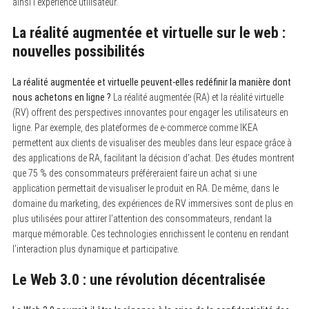
ainsi l’expérience utilisateur.
La réalité augmentée et virtuelle sur le web :
nouvelles possibilités
La réalité augmentée et virtuelle peuvent-elles redéfinir la manière dont
nous achetons en ligne ?
La réalité augmentée (RA) et la réalité virtuelle
(RV) offrent des perspectives innovantes pour engager les utilisateurs en
ligne. Par exemple, des plateformes de e-commerce comme IKEA
permettent aux clients de visualiser des meubles dans leur espace grâce à
des applications de RA, facilitant la décision d’achat. Des études montrent
que 75 % des consommateurs préféreraient faire un achat si une
application permettait de visualiser le produit en RA. De même, dans le
domaine du marketing, des expériences de RV immersives sont de plus en
plus utilisées pour attirer l’attention des consommateurs, rendant la
marque mémorable. Ces technologies enrichissent le contenu en rendant
l’interaction plus dynamique et participative.
Le Web 3.0 : une révolution décentralisée
S
e