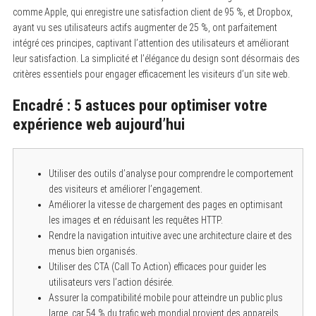
comme Apple, qui enregistre une satisfaction client de 95 %, et Dropbox,
ayant vu ses utilisateurs actifs augmenter de 25 %, ont parfaitement
intégré ces principes, captivant l’attention des utilisateurs et améliorant
leur satisfaction. La simplicité et l’élégance du design sont désormais des
critères essentiels pour engager efficacement les visiteurs d’un site web.
Encadré : 5 astuces pour optimiser votre
expérience web aujourd’hui
Utiliser des outils d’analyse pour comprendre le comportement
des visiteurs et améliorer l’engagement.
Améliorer la vitesse de chargement des pages en optimisant
les images et en réduisant les requêtes HTTP.
Rendre la navigation intuitive avec une architecture claire et des
menus bien organisés.
Utiliser des CTA (Call To Action) efficaces pour guider les
utilisateurs vers l’action désirée.
Assurer la compatibilité mobile pour atteindre un public plus
large, car 54 % du trafic web mondial provient des appareils