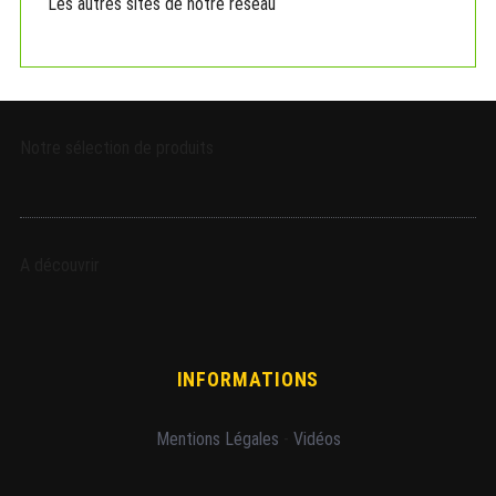
Les autres sites de notre réseau
Notre sélection de produits
A découvrir
INFORMATIONS
Mentions Légales
-
Vidéos