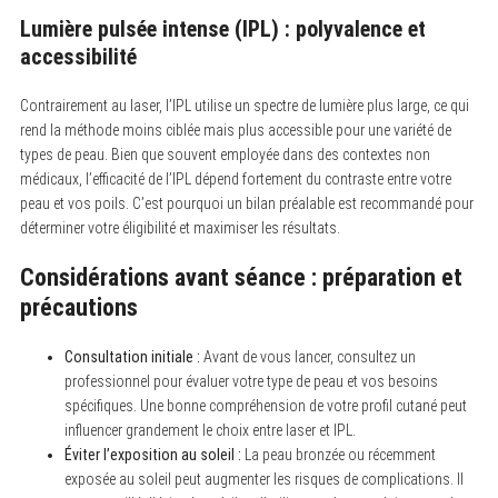
Lumière pulsée intense (IPL) : polyvalence et
accessibilité
Contrairement au laser, l’IPL utilise un spectre de lumière plus large, ce qui
rend la méthode moins ciblée mais plus accessible pour une variété de
types de peau. Bien que souvent employée dans des contextes non
médicaux, l’efficacité de l’IPL dépend fortement du contraste entre votre
peau et vos poils. C’est pourquoi un bilan préalable est recommandé pour
déterminer votre éligibilité et maximiser les résultats.
Considérations avant séance : préparation et
précautions
Consultation initiale :
Avant de vous lancer, consultez un
professionnel pour évaluer votre type de peau et vos besoins
spécifiques. Une bonne compréhension de votre profil cutané peut
influencer grandement le choix entre laser et IPL.
Éviter l’exposition au soleil :
La peau bronzée ou récemment
exposée au soleil peut augmenter les risques de complications. Il
S