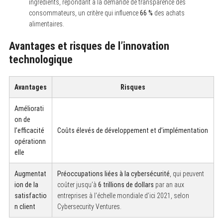
ingrédients, répondant à la demande de transparence des
consommateurs, un critère qui influence
66 %
des achats
alimentaires.
Avantages et risques de l’innovation
technologique
Avantages
Risques
Améliorati
on de
l’efficacité
Coûts élevés de développement et d’implémentation
opérationn
elle
Augmentat
Préoccupations liées à la cybersécurité
, qui peuvent
ion de la
coûter jusqu’à
6 trillions de dollars
par an aux
satisfactio
entreprises à l’échelle mondiale d’ici 2021, selon
n client
Cybersecurity Ventures.