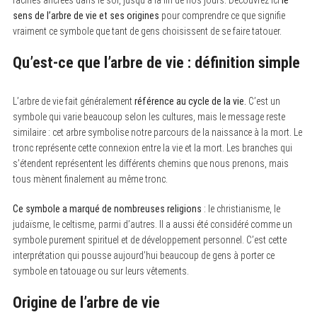
racines ancrées dans le sol, jusqu’à la fin de nos jours. Découvrez ici
le
sens de l’arbre de vie et ses origines
pour comprendre ce que signifie
vraiment ce symbole que tant de gens choisissent de se faire tatouer.
Qu’est-ce que l’arbre de vie : définition simple
L’arbre de vie fait généralement
référence au cycle de la vie.
C’est un
symbole qui varie beaucoup selon les cultures, mais le message reste
similaire : cet arbre symbolise notre parcours de la naissance à la mort. Le
tronc représente cette connexion entre la vie et la mort. Les branches qui
s’étendent représentent les différents chemins que nous prenons, mais
tous mènent finalement au même tronc.
Ce symbole a marqué de nombreuses religions
: le christianisme, le
judaïsme, le celtisme, parmi d’autres. Il a aussi été considéré comme un
symbole purement spirituel et de développement personnel. C’est cette
interprétation qui pousse aujourd’hui beaucoup de gens à porter ce
symbole en tatouage ou sur leurs vêtements.
Origine de l’arbre de vie