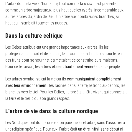
L’arbre donne la vie à l’humanité, tout comme la croix. Il est présenté
comme un arbre majestueux, plus haut que les cyprès, incomparable aux
autres arbres du jardin de Dieu. Un arbre aux nombreuses branches, si
haut qu’il semblait toucher les nuages.
Dans la culture celtique
Les Celtes attribuaient une grande importance aux arbres. Ils les
protégeaient du froid et de la pluie, leur fournissaient du bois pour le feu,
des fruits pour se nourrir et permettaient de construire leurs maisons.
Pour cette raison, les arbres
étaient hautement vénérés
par ce peuple.
Les arbres symbolisaient la vie car ils
communiquaient complètement
avec leur environnement
: les racines dans la terre, le tronc au-dehors, les
branches vers le ciel. Pour les Celtes, l’arbre était l’être vivant qui connectait
la terre et le ciel, d’où son grand respect.
L’arbre de vie dans la culture nordique
Les Nordiques ont donné une vision païenne à cet arbre, sans l’associer à
une religion spécifique. Pour eux, l’arbre était
un être infini, sans début ni