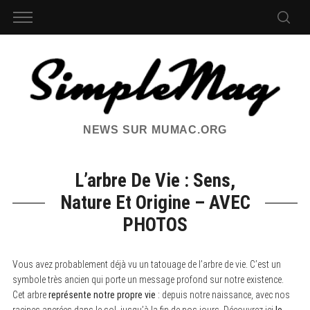
NEWS SUR MUMAC.ORG
L’arbre De Vie : Sens,
Nature Et Origine – AVEC
PHOTOS
Vous avez probablement déjà vu un tatouage de l’arbre de vie. C’est un
symbole très ancien qui porte un message profond sur notre existence.
Cet arbre
représente notre propre vie
: depuis notre naissance, avec nos