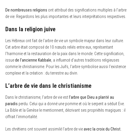
De nombreuses religions
ont attribué des significations multiples à l’arbre
de vie. Regardons les plus importantes et leurs interprétations respectives.
Dans la religion juive
Les Hébreux ont fait de l’arbre de vie un symbole majeur dans leur culture.
Cet arbre était composé de 10 nœuds reliés entre eux, représentant
l’harmonie et la restauration de la paix dans le monde. Cette signification,
issue
de l’ancienne Kabbale
, a influencé d’autres traditions religieuses
comme le christianisme. Pour les Juifs, l’arbre symbolise aussi l’existence
complexe et la création : du terrestre au divin.
L’arbre de vie dans le christianisme
Dans le christianisme, l’arbre de vie est
l’arbre que Dieu a planté au
paradis
perdu. Celui qui a donné une pomme et où le serpent a séduit Eve.
La Bible et la Genèse le mentionnent, décrivant ses propriétés magiques : il
offrait l’immortalité.
Les chrétiens ont souvent assimilé l’arbre de vie
avec la croix du Christ.