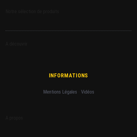
Notre sélection de produits
A découvrir
INFORMATIONS
Mentions Légales
-
Vidéos
A propos