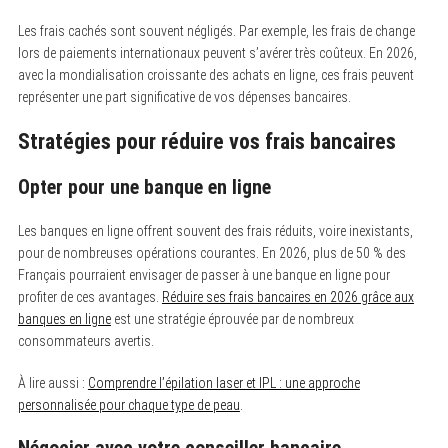
Les frais cachés sont souvent négligés. Par exemple, les frais de change
lors de paiements internationaux peuvent s’avérer très coûteux. En 2026,
avec la mondialisation croissante des achats en ligne, ces frais peuvent
représenter une part significative de vos dépenses bancaires.
Stratégies pour réduire vos frais bancaires
Opter pour une banque en ligne
Les banques en ligne offrent souvent des frais réduits, voire inexistants,
pour de nombreuses opérations courantes. En 2026, plus de 50 % des
Français pourraient envisager de passer à une banque en ligne pour
profiter de ces avantages.
Réduire ses frais bancaires en 2026 grâce aux
banques en ligne
est une stratégie éprouvée par de nombreux
consommateurs avertis.
À lire aussi :
Comprendre l’épilation laser et IPL : une approche
personnalisée pour chaque type de peau
.