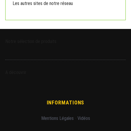
Les autres sites de notre réseau
Notre sélection de produits
A découvrir
INFORMATIONS
Mentions Légales
-
Vidéos